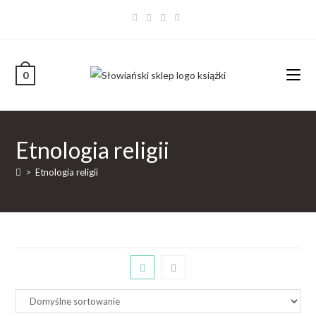
0
Etnologia religii
>
Etnologia religii