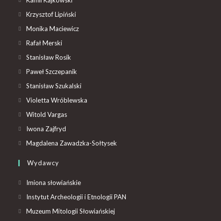
Krzysztof Lipiński
Monika Maciewicz
Rafał Merski
Stanisław Rosik
Paweł Szczepanik
Stanisław Szukalski
Violetta Wróblewska
Witold Vargas
Iwona Zajfryd
Magdalena Zawadzka-Sołtysek
Wydawcy
Imiona słowiańskie
Instytut Archeologii i Etnologii PAN
Muzeum Mitologii Słowiańskiej