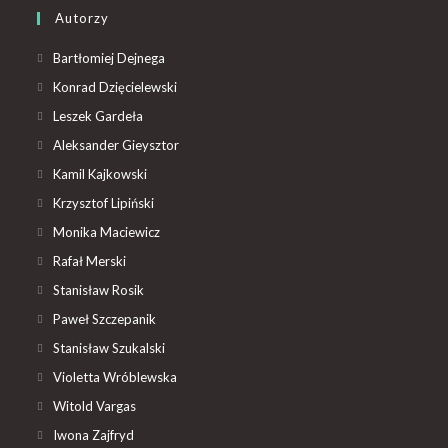
Autorzy
Bartłomiej Dejnega
Konrad Dzięcielewski
Leszek Gardeła
Aleksander Gieysztor
Kamil Kajkowski
Krzysztof Lipiński
Monika Maciewicz
Rafał Merski
Stanisław Rosik
Paweł Szczepanik
Stanisław Szukalski
Violetta Wróblewska
Witold Vargas
Iwona Zajfryd