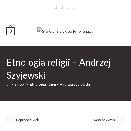
0
Etnologia religii – Andrzej
Szyjewski
>
Sklep
>
Etnologia religii – Andrzej Szyjewski
Poprzedni wpis
Następny wpis