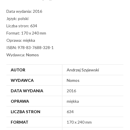
Data wydania: 2016
Język: polski
Liczba stron: 634
Format: 170 x 240 mm
Oprawa: miękka
ISBN: 978-83-7688-328-1
Wydawca:
Nomos
AUTOR
Andrzej Szyjewski
WYDAWCA
Nomos
DATA WYDANIA
2016
OPRAWA
miękka
LICZBA STRON
634
FORMAT
170 x 240 mm