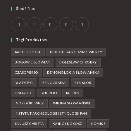
Śledź Nas
Tagi Produktów
ARCHEOLOGIA
BIBLIOTEKA RODZIMOWIERCY
BOGOWIE SŁOWIAN
BOLESŁAW CHROBRY
CZASOPISMO
DEMONOLOGIA SŁOWIAŃSKA
DLA DZIECI
ETNOGRAFIA
FOLKLOR
GNIAZDO
GNIEZNO
IAE PAN
IGOR GÓREWICZ
IMIONA SŁOWIAŃSKIE
INSTYTUT ARCHEOLOGII I ETNOLOGII PAN
JANUSZ CHRISTA
KAJKO I KOKOSZ
KOMIKS