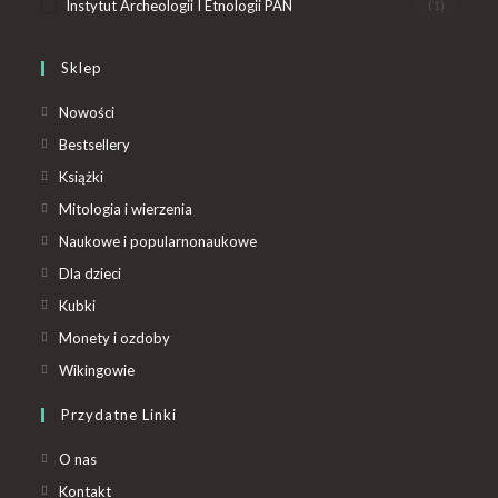
Instytut Archeologii I Etnologii PAN
(1)
Sklep
Nowości
Bestsellery
Książki
Mitologia i wierzenia
Naukowe i popularnonaukowe
Dla dzieci
Kubki
Monety i ozdoby
Wikingowie
Przydatne Linki
O nas
Kontakt