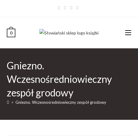
0
Gniezno.
Wczesnośredniowieczny
zespół grodowy
>
Gniezno. Wczesnośredniowieczny zespół grodowy