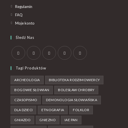
Regulamin
FAQ
Moje konto
Śledź Nas
Tagi Produktów
ARCHEOLOGIA
BIBLIOTEKA RODZIMOWIERCY
BOGOWIE SŁOWIAN
BOLESŁAW CHROBRY
CZASOPISMO
DEMONOLOGIA SŁOWIAŃSKA
DLA DZIECI
ETNOGRAFIA
FOLKLOR
GNIAZDO
GNIEZNO
IAE PAN