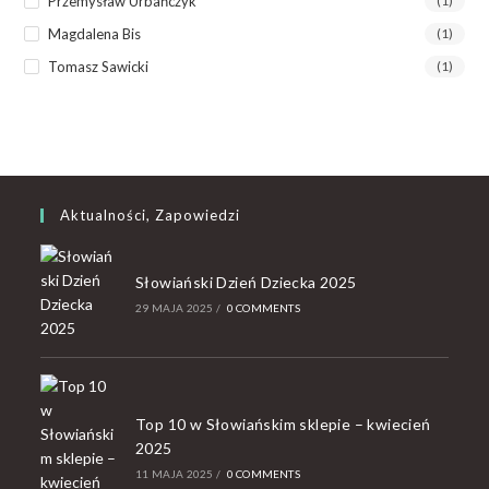
Przemysław Urbańczyk
(1)
Magdalena Bis
(1)
Tomasz Sawicki
(1)
Aktualności, Zapowiedzi
Słowiański Dzień Dziecka 2025
29 MAJA 2025
/
0 COMMENTS
Top 10 w Słowiańskim sklepie – kwiecień
2025
11 MAJA 2025
/
0 COMMENTS