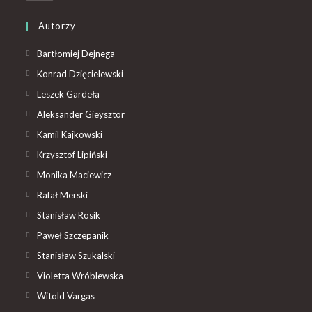
Autorzy
Bartłomiej Dejnega
Konrad Dzięcielewski
Leszek Gardeła
Aleksander Gieysztor
Kamil Kajkowski
Krzysztof Lipiński
Monika Maciewicz
Rafał Merski
Stanisław Rosik
Paweł Szczepanik
Stanisław Szukalski
Violetta Wróblewska
Witold Vargas