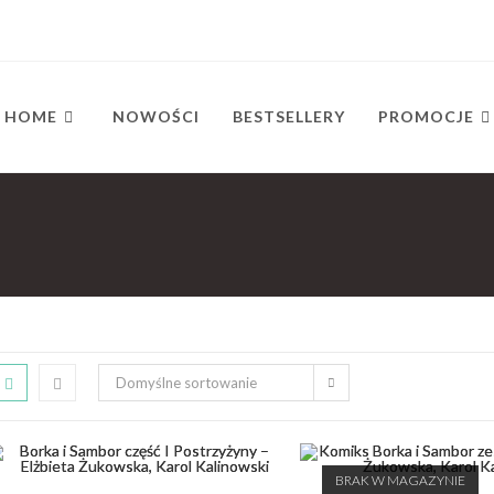
HOME
NOWOŚCI
BESTSELLERY
PROMOCJE
Domyślne sortowanie
BRAK W MAGAZYNIE