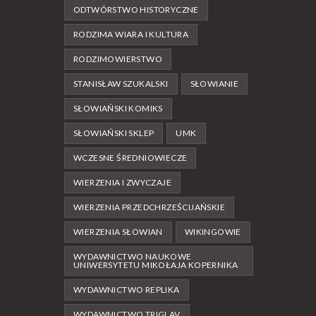
ODTWÓRSTWO HISTORYCZNE
RODZIMA WIARA I KULTURA
RODZIMOWIERSTWO
STANISŁAW SZUKALSKI
SŁOWIANIE
SŁOWIAŃSKI KOMIKS
SŁOWIAŃSKI SKLEP
UMK
WCZESNE ŚREDNIOWIECZE
WIERZENIA I ZWYCZAJE
WIERZENIA PRZEDCHRZEŚCIJAŃSKIE
WIERZENIA SŁOWIAN
WIKINGOWIE
WYDAWNICTWO NAUKOWE
UNIWERSYTETU MIKOŁAJA KOPERNIKA
WYDAWNICTWO REPLIKA
WYDAWNICTWO TRIGLAV