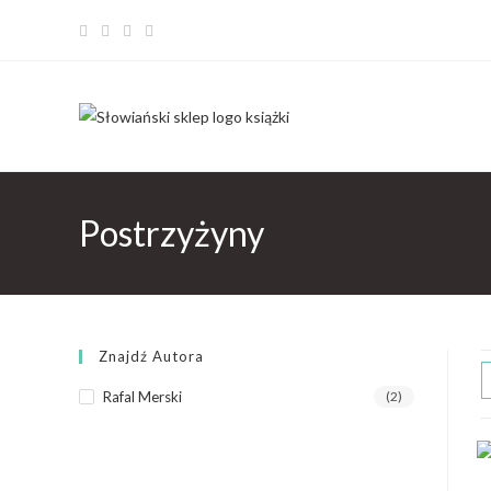
Postrzyżyny
Znajdź Autora
Rafal Merski
(2)