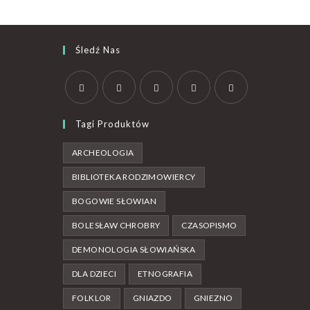
Śledź Nas
Tagi Produktów
ARCHEOLOGIA
BIBLIOTEKA RODZIMOWIERCY
BOGOWIE SŁOWIAN
BOLESŁAW CHROBRY
CZASOPISMO
DEMONOLOGIA SŁOWIAŃSKA
DLA DZIECI
ETNOGRAFIA
FOLKLOR
GNIAZDO
GNIEZNO