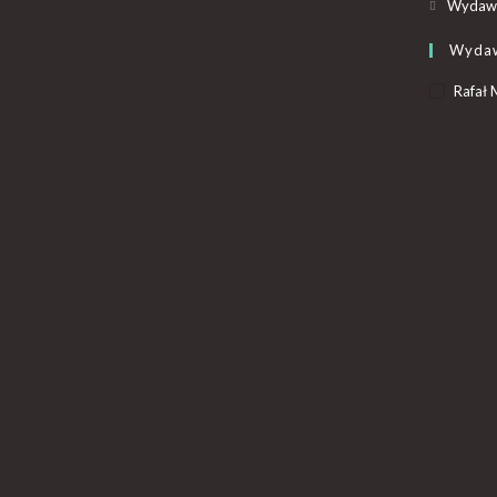
Wydawn
Wyda
Rafał 