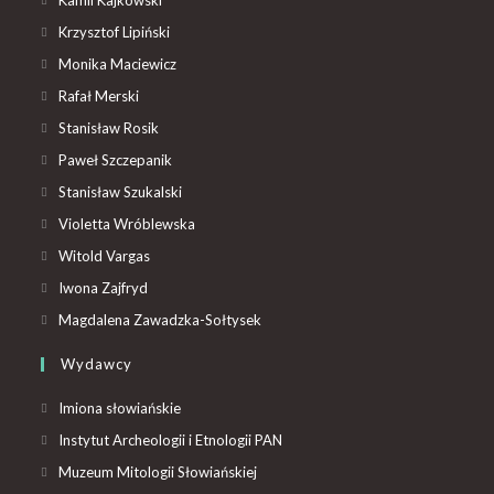
Krzysztof Lipiński
Monika Maciewicz
Rafał Merski
Stanisław Rosik
Paweł Szczepanik
Stanisław Szukalski
Violetta Wróblewska
Witold Vargas
Iwona Zajfryd
Magdalena Zawadzka-Sołtysek
Wydawcy
Imiona słowiańskie
Instytut Archeologii i Etnologii PAN
Muzeum Mitologii Słowiańskiej