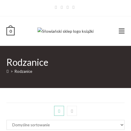
0
Rodzanice
>
Rodzanice