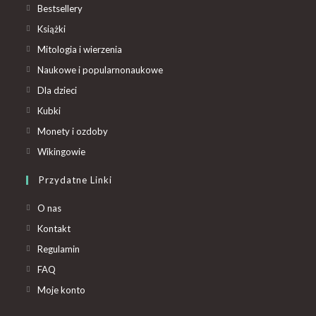
Bestsellery
Książki
Mitologia i wierzenia
Naukowe i popularnonaukowe
Dla dzieci
Kubki
Monety i ozdoby
Wikingowie
Przydatne Linki
O nas
Kontakt
Regulamin
FAQ
Moje konto