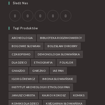
Śledź Nas
Tagi Produktów
ARCHEOLOGIA
BIBLIOTEKA RODZIMOWIERCY
BOGOWIE SŁOWIAN
BOLESŁAW CHROBRY
CZASOPISMO
DEMONOLOGIA SŁOWIAŃSKA
DLA DZIECI
ETNOGRAFIA
FOLKLOR
GNIAZDO
GNIEZNO
IAE PAN
IGOR GÓREWICZ
IMIONA SŁOWIAŃSKIE
INSTYTUT ARCHEOLOGII I ETNOLOGII PAN
JANUSZ CHRISTA
KAJKO I KOKOSZ
KOMIKS
KOMIKS DLA DZIECI
KSIĘGARNIA SŁOWIAŃSKA