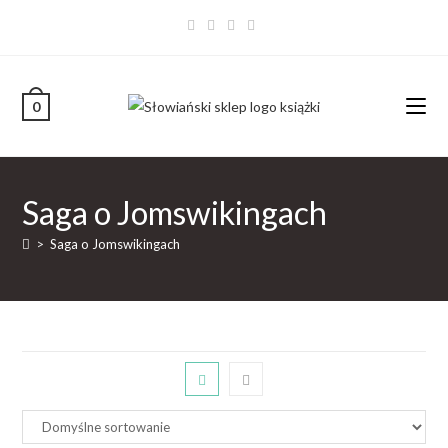
0
Saga o Jomswikingach
>
Saga o Jomswikingach