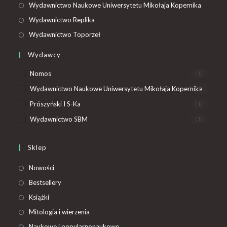
Wydawnictwo Naukowe Uniwersytetu Mikołaja Kopernika
Wydawnictwo Replika
Wydawnictwo Toporzeł
Wydawcy
Nomos
(1)
Wydawnictwo Naukowe Uniwersytetu Mikołaja Kopernika
(1)
Prószyński I S-Ka
(1)
Wydawnictwo SBM
(1)
Sklep
Nowości
Bestsellery
Książki
Mitologia i wierzenia
Naukowe i popularnonaukowe