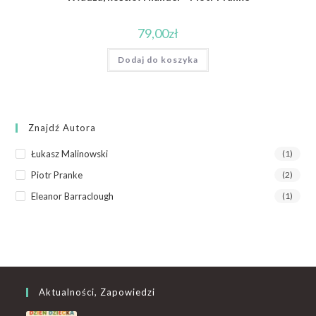
79,00
zł
Dodaj do koszyka
Znajdź Autora
Łukasz Malinowski
(1)
Piotr Pranke
(2)
Eleanor Barraclough
(1)
Aktualności, Zapowiedzi