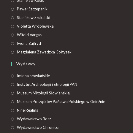
Stanisław Rosik
Paweł Szczepanik
Stanisław Szukalski
Violetta Wróblewska
Witold Vargas
Iwona Zajfryd
Magdalena Zawadzka-Sołtysek
Wydawcy
Imiona słowiańskie
Instytut Archeologii i Etnologii PAN
Muzeum Mitologii Słowiańskiej
Muzeum Początków Państwa Polskiego w Gnieźnie
Nine Realms
Wydawnictwo Bosz
Wydawnictwo Chronicon