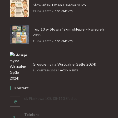
Słowiański Dzień Dziecka 2025
29 MAJA 2025
/
0 COMMENTS
Top 10 w Słowiańskim sklepie – kwiecień
2025
11 MAJA 2025
/
0 COMMENTS
Głosujemy na Wirtualne Gęśle 2024!
11 KWIETNIA 2025
/
0 COMMENTS
Kontakt
ul. Piaskowa 108, 08-110 Siedlce
Telefon: