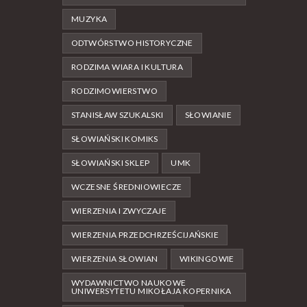
MUZYKA
ODTWÓRSTWO HISTORYCZNE
RODZIMA WIARA I KULTURA
RODZIMOWIERSTWO
STANISŁAW SZUKALSKI
SŁOWIANIE
SŁOWIAŃSKI KOMIKS
SŁOWIAŃSKI SKLEP
UMK
WCZESNE ŚREDNIOWIECZE
WIERZENIA I ZWYCZAJE
WIERZENIA PRZEDCHRZEŚCIJAŃSKIE
WIERZENIA SŁOWIAN
WIKINGOWIE
WYDAWNICTWO NAUKOWE
UNIWERSYTETU MIKOŁAJA KOPERNIKA