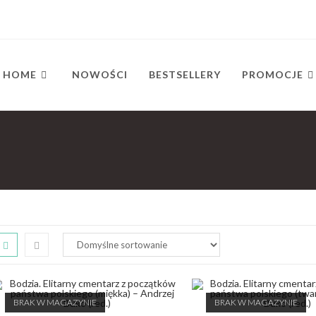
HOME
NOWOŚCI
BESTSELLERY
PROMOCJE
BRAK W MAGAZYNIE
BRAK W MAGAZYNIE