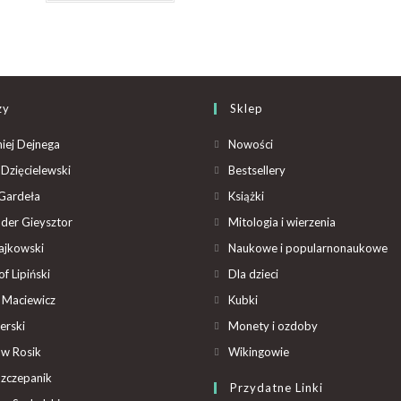
zy
Sklep
iej Dejnega
Nowości
Dzięcielewski
Bestsellery
Gardeła
Książki
der Gieysztor
Mitologia i wierzenia
ajkowski
Naukowe i popularnonaukowe
f Lipiński
Dla dzieci
 Maciewicz
Kubki
erski
Monety i ozdoby
aw Rosik
Wikingowie
Szczepanik
Przydatne Linki