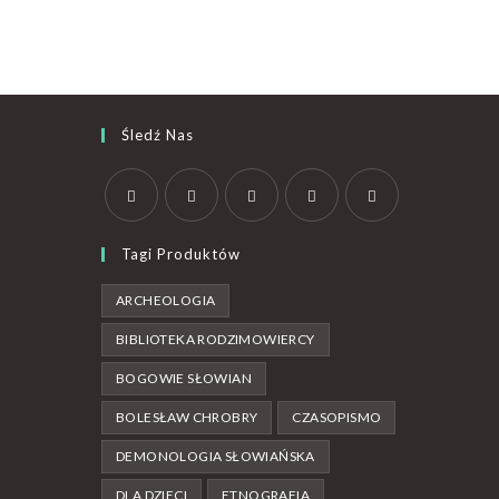
Śledź Nas
Tagi Produktów
ARCHEOLOGIA
BIBLIOTEKA RODZIMOWIERCY
BOGOWIE SŁOWIAN
BOLESŁAW CHROBRY
CZASOPISMO
DEMONOLOGIA SŁOWIAŃSKA
DLA DZIECI
ETNOGRAFIA