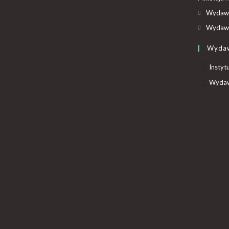
Wydawn
Wydawn
Wyda
Instyt
Wydaw