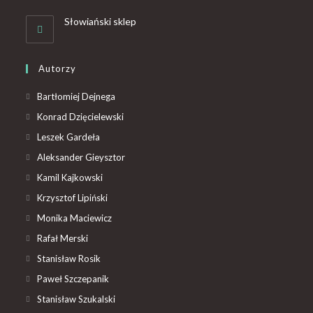
Słowiański sklep
Autorzy
Bartłomiej Dejnega
Konrad Dzięcielewski
Leszek Gardeła
Aleksander Gieysztor
Kamil Kajkowski
Krzysztof Lipiński
Monika Maciewicz
Rafał Merski
Stanisław Rosik
Paweł Szczepanik
Stanisław Szukalski