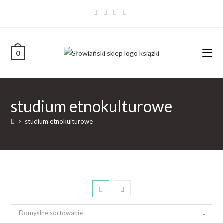
0
studium etnokulturowe
>
studium etnokulturowe
Domyślne sortowanie