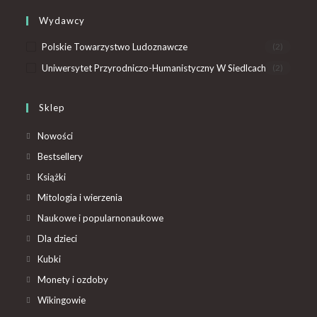
Wydawcy
Polskie Towarzystwo Ludoznawcze
(2)
Uniwersytet Przyrodniczo-Humanistyczny W Siedlcach
(2)
Sklep
Nowości
Bestsellery
Książki
Mitologia i wierzenia
Naukowe i popularnonaukowe
Dla dzieci
Kubki
Monety i ozdoby
Wikingowie