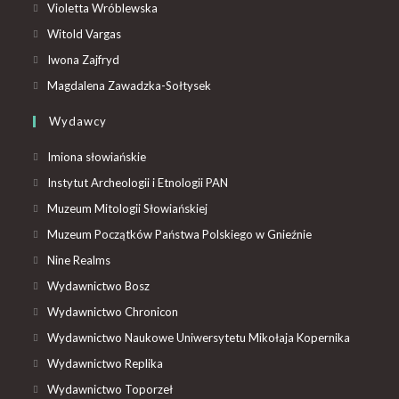
Violetta Wróblewska
Witold Vargas
Iwona Zajfryd
Magdalena Zawadzka-Sołtysek
Wydawcy
Imiona słowiańskie
Instytut Archeologii i Etnologii PAN
Muzeum Mitologii Słowiańskiej
Muzeum Początków Państwa Polskiego w Gnieźnie
Nine Realms
Wydawnictwo Bosz
Wydawnictwo Chronicon
Wydawnictwo Naukowe Uniwersytetu Mikołaja Kopernika
Wydawnictwo Replika
Wydawnictwo Toporzeł