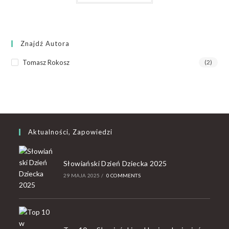
Znajdź Autora
Tomasz Rokosz
(2)
Aktualności, Zapowiedzi
Słowiański Dzień Dziecka 2025
29 MAJA 2025
/
0 COMMENTS