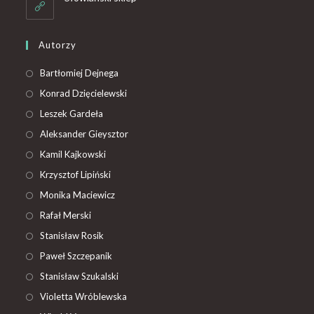
Autorzy
Bartłomiej Dejnega
Konrad Dzięcielewski
Leszek Gardeła
Aleksander Gieysztor
Kamil Kajkowski
Krzysztof Lipiński
Monika Maciewicz
Rafał Merski
Stanisław Rosik
Paweł Szczepanik
Stanisław Szukalski
Violetta Wróblewska