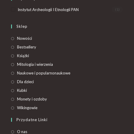
Instytut Archeologii I Etnologii PAN
(1)
Sklep
Nowości
Bestsellery
Książki
Mitologia i wierzenia
Naukowe i popularnonaukowe
Dla dzieci
Kubki
Monety i ozdoby
Wikingowie
Przydatne Linki
O nas