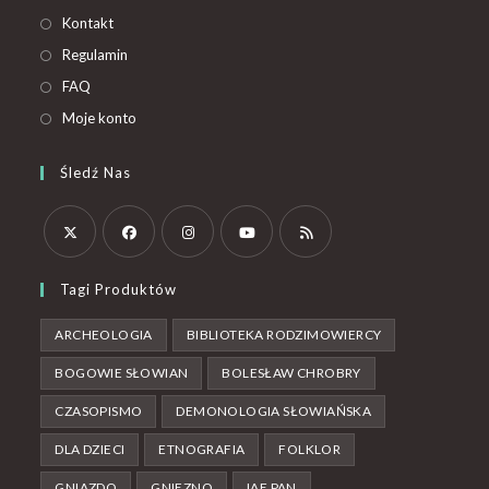
Kontakt
Regulamin
FAQ
Moje konto
Śledź Nas
Tagi Produktów
ARCHEOLOGIA
BIBLIOTEKA RODZIMOWIERCY
BOGOWIE SŁOWIAN
BOLESŁAW CHROBRY
CZASOPISMO
DEMONOLOGIA SŁOWIAŃSKA
DLA DZIECI
ETNOGRAFIA
FOLKLOR
GNIAZDO
GNIEZNO
IAE PAN