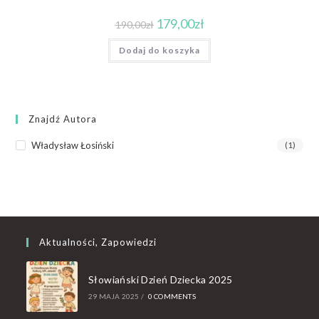
179,00
zł
190,00
zł
Dodaj do koszyka
Znajdź Autora
Władysław Łosiński
(1)
Aktualności, Zapowiedzi
Słowiański Dzień Dziecka 2025
29 MAJA 2025
/
0 COMMENTS