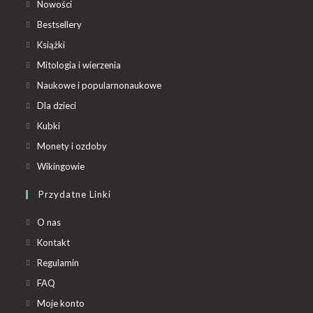
Nowości
Bestsellery
Książki
Mitologia i wierzenia
Naukowe i popularnonaukowe
Dla dzieci
Kubki
Monety i ozdoby
Wikingowie
Przydatne Linki
O nas
Kontakt
Regulamin
FAQ
Moje konto