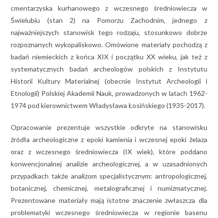
cmentarzyska kurhanowego z wczesnego średniowiecza w
Świelubiu (stan 2) na Pomorzu Zachodnim, jednego z
najważniejszych stanowisk tego rodzaju, stosunkowo dobrze
rozpoznanych wykopaliskowo. Omówione materiały pochodzą z
badań niemieckich z końca XIX i początku XX wieku, jak też z
systematycznych badań archeologów polskich z Instytutu
Historii Kultury Materialnej (obecnie Instytut Archeologii i
Etnologii) Polskiej Akademii Nauk, prowadzonych w latach 1962-
1974 pod kierownictwem Władysława Łosińskiego (1935-2017).
Opracowanie prezentuje wszystkie odkryte na stanowisku
źródła archeologiczne z epoki kamienia i wczesnej epoki żelaza
oraz z wczesnego średniowiecza (IX wiek), które poddano
konwencjonalnej analizie archeologicznej, a w uzasadnionych
przypadkach także analizom specjalistycznym: antropologicznej,
botanicznej, chemicznej, metalograficznej i numizmatycznej.
Prezentowane materiały mają istotne znaczenie zwłaszcza dla
problematyki wczesnego średniowiecza w regionie basenu