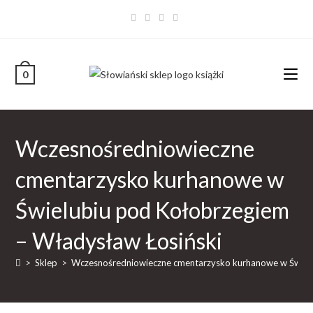
0
Wczesnośredniowieczne
cmentarzysko kurhanowe w
Świelubiu pod Kołobrzegiem
– Władysław Łosiński
>
Sklep
>
Wczesnośredniowieczne cmentarzysko kurhanowe w Świelu