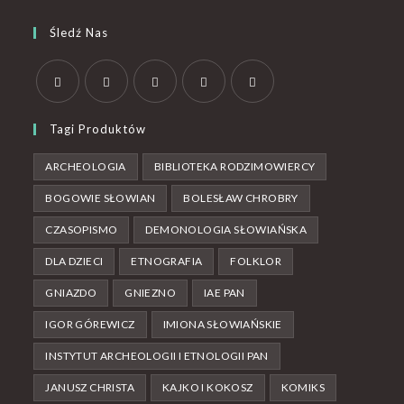
Śledź Nas
Tagi Produktów
ARCHEOLOGIA
BIBLIOTEKA RODZIMOWIERCY
BOGOWIE SŁOWIAN
BOLESŁAW CHROBRY
CZASOPISMO
DEMONOLOGIA SŁOWIAŃSKA
DLA DZIECI
ETNOGRAFIA
FOLKLOR
GNIAZDO
GNIEZNO
IAE PAN
IGOR GÓREWICZ
IMIONA SŁOWIAŃSKIE
INSTYTUT ARCHEOLOGII I ETNOLOGII PAN
JANUSZ CHRISTA
KAJKO I KOKOSZ
KOMIKS