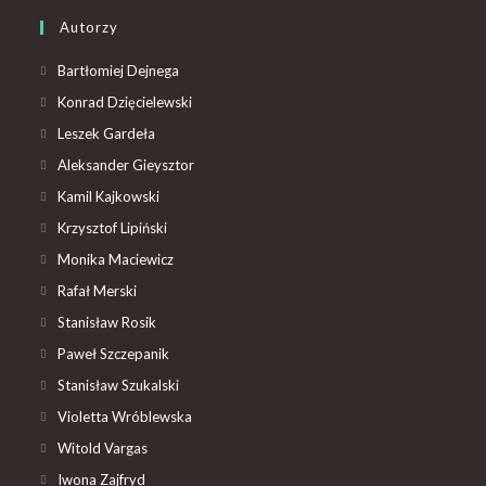
Autorzy
Bartłomiej Dejnega
Konrad Dzięcielewski
Leszek Gardeła
Aleksander Gieysztor
Kamil Kajkowski
Krzysztof Lipiński
Monika Maciewicz
Rafał Merski
Stanisław Rosik
Paweł Szczepanik
Stanisław Szukalski
Violetta Wróblewska
Witold Vargas
Iwona Zajfryd