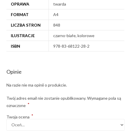
OPRAWA
twarda
FORMAT
A4
LICZBA STRON
848
ILUSTRACJE
czarno-białe, kolorowe
ISBN
978-83-68122-28-2
Opinie
Na razie nie ma opinii o produkcie.
Twój adres email nie zostanie opublikowany.
Wymagane pola są
*
oznaczone
*
Twoja ocena