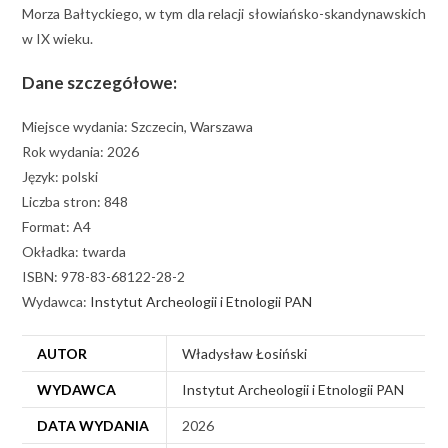
Morza Bałtyckiego, w tym dla relacji słowiańsko-skandynawskich
w IX wieku.
Dane szczegółowe:
Miejsce wydania: Szczecin, Warszawa
Rok wydania: 2026
Język: polski
Liczba stron: 848
Format: A4
Okładka: twarda
ISBN: 978-83-68122-28-2
Wydawca:
Instytut Archeologii i Etnologii PAN
AUTOR
Władysław Łosiński
WYDAWCA
Instytut Archeologii i Etnologii PAN
DATA WYDANIA
2026