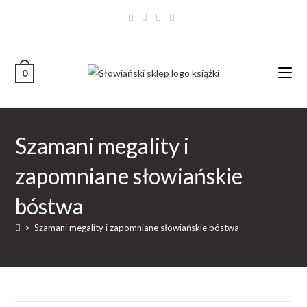
0
Szamani megality i
zapomniane słowiańskie
bóstwa
>
Szamani megality i zapomniane słowiańskie bóstwa