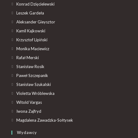
Konrad Dzięcielewski
Leszek Gardeła
Aleksander Gieysztor
Kamil Kajkowski
Krzysztof Lipiński
Monika Maciewicz
Rafał Merski
Stanisław Rosik
Paweł Szczepanik
Stanisław Szukalski
Violetta Wróblewska
Witold Vargas
Iwona Zajfryd
Magdalena Zawadzka-Sołtysek
Wydawcy