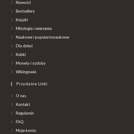
Nowości
Bestsellery
Książki
Mitologia i wierzenia
Naukowe i popularnonaukowe
Dla dzieci
Kubki
Monety i ozdoby
Wikingowie
Przydatne Linki
O nas
Kontakt
Regulamin
FAQ
Moje konto