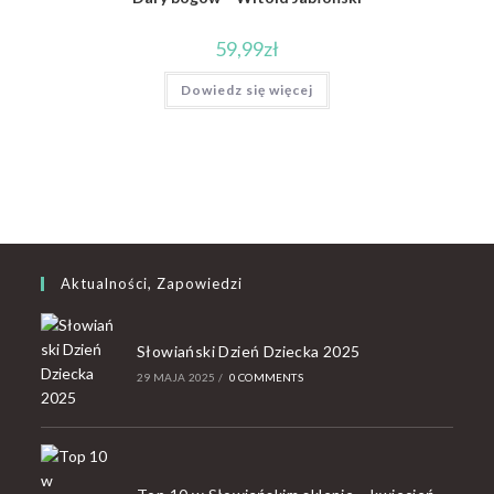
59,99
zł
Dowiedz się więcej
Aktualności, Zapowiedzi
Słowiański Dzień Dziecka 2025
29 MAJA 2025
/
0 COMMENTS