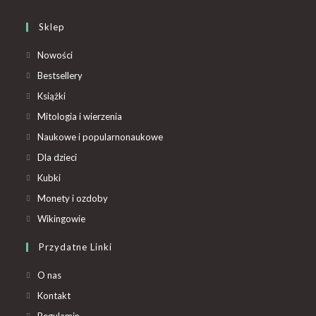
Sklep
Nowości
Bestsellery
Książki
Mitologia i wierzenia
Naukowe i popularnonaukowe
Dla dzieci
Kubki
Monety i ozdoby
Wikingowie
Przydatne Linki
O nas
Kontakt