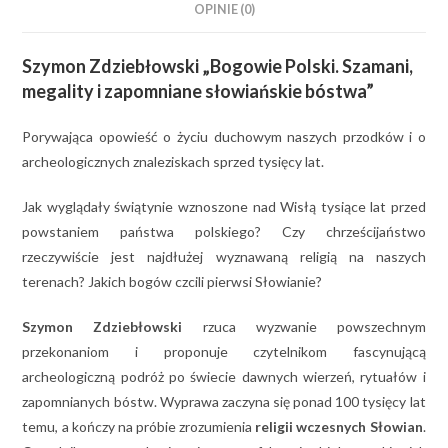
OPINIE (0)
Szymon Zdziebłowski „Bogowie Polski. Szamani,
megality i zapomniane słowiańskie bóstwa”
Porywająca opowieść o życiu duchowym naszych przodków i o
archeologicznych znaleziskach sprzed tysięcy lat.
Jak wyglądały świątynie wznoszone nad Wisłą tysiące lat przed
powstaniem państwa polskiego? Czy chrześcijaństwo
rzeczywiście jest najdłużej wyznawaną religią na naszych
terenach? Jakich bogów czcili pierwsi Słowianie?
Szymon Zdziebłowski
rzuca wyzwanie powszechnym
przekonaniom i proponuje czytelnikom fascynującą
archeologiczną podróż po świecie dawnych wierzeń, rytuałów i
zapomnianych bóstw. Wyprawa zaczyna się ponad 100 tysięcy lat
temu, a kończy na próbie zrozumienia
religii wczesnych Słowian
.