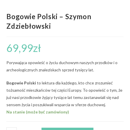
Bogowie Polski – Szymon
Zdziebłowski
69,99
zł
Porywająca opowieść o życiu duchowym naszych przodków i o
archeologicznych znaleziskach sprzed tysięcy lat.
Bogowie Polski
to lektura dla każdego, kto chce zrozumieć
tożsamość mieszkańców tej części Europy. To opowieść o tym, że
już nasi przodkowie żyjący tysiące lat temu zastanawiali się nad
sensem życia i poszukiwali wsparcia w sferze duchowej.
Na stanie (może być zamówiony)