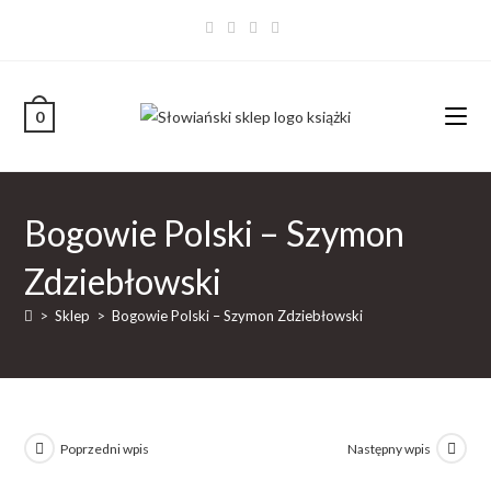
0
Bogowie Polski – Szymon
Zdziebłowski
>
Sklep
>
Bogowie Polski – Szymon Zdziebłowski
Poprzedni wpis
Następny wpis