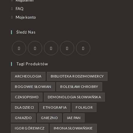
Regulamin
FAQ
Moje konto
Śledź Nas
Tagi Produktów
ARCHEOLOGIA
BIBLIOTEKA RODZIMOWIERCY
BOGOWIE SŁOWIAN
BOLESŁAW CHROBRY
CZASOPISMO
DEMONOLOGIA SŁOWIAŃSKA
DLA DZIECI
ETNOGRAFIA
FOLKLOR
GNIAZDO
GNIEZNO
IAE PAN
IGOR GÓREWICZ
IMIONA SŁOWIAŃSKIE