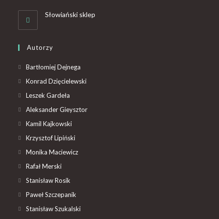
Słowiański sklep
Autorzy
Bartłomiej Dejnega
Konrad Dzięcielewski
Leszek Gardeła
Aleksander Gieysztor
Kamil Kajkowski
Krzysztof Lipiński
Monika Maciewicz
Rafał Merski
Stanisław Rosik
Paweł Szczepanik
Stanisław Szukalski