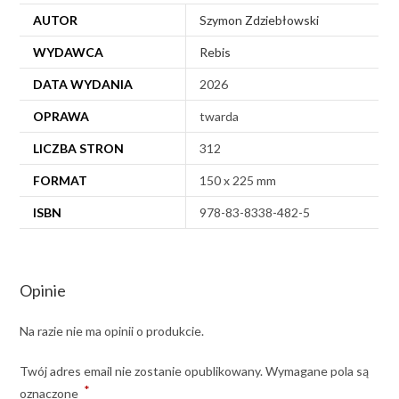
AUTOR
Szymon Zdziebłowski
WYDAWCA
Rebis
DATA WYDANIA
2026
OPRAWA
twarda
LICZBA STRON
312
FORMAT
150 x 225 mm
ISBN
978-83-8338-482-5
Opinie
Na razie nie ma opinii o produkcie.
Twój adres email nie zostanie opublikowany.
Wymagane pola są
*
oznaczone