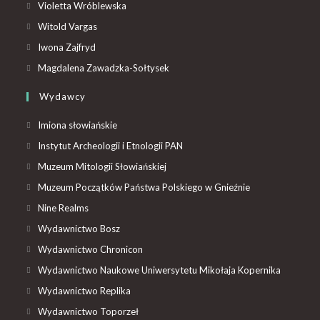
Violetta Wróblewska
Witold Vargas
Iwona Zajfryd
Magdalena Zawadzka-Sołtysek
Wydawcy
Imiona słowiańskie
Instytut Archeologii i Etnologii PAN
Muzeum Mitologii Słowiańskiej
Muzeum Początków Państwa Polskiego w Gnieźnie
Nine Realms
Wydawnictwo Bosz
Wydawnictwo Chronicon
Wydawnictwo Naukowe Uniwersytetu Mikołaja Kopernika
Wydawnictwo Replika
Wydawnictwo Toporzeł