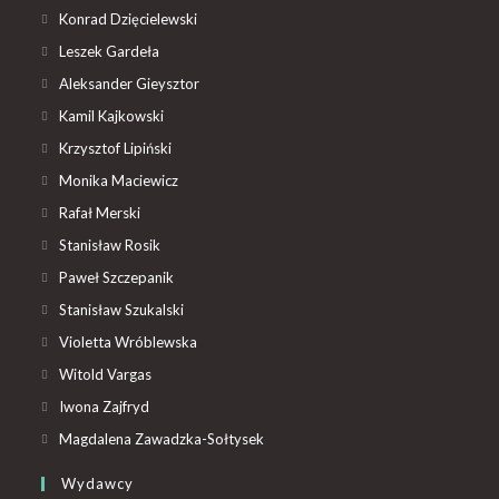
Konrad Dzięcielewski
Leszek Gardeła
Aleksander Gieysztor
Kamil Kajkowski
Krzysztof Lipiński
Monika Maciewicz
Rafał Merski
Stanisław Rosik
Paweł Szczepanik
Stanisław Szukalski
Violetta Wróblewska
Witold Vargas
Iwona Zajfryd
Magdalena Zawadzka-Sołtysek
Wydawcy