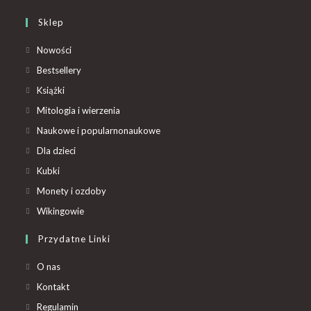
Sklep
Nowości
Bestsellery
Książki
Mitologia i wierzenia
Naukowe i popularnonaukowe
Dla dzieci
Kubki
Monety i ozdoby
Wikingowie
Przydatne Linki
O nas
Kontakt
Regulamin