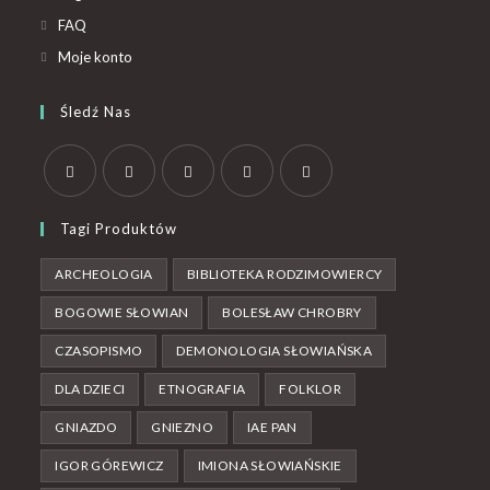
FAQ
Moje konto
Śledź Nas
Tagi Produktów
ARCHEOLOGIA
BIBLIOTEKA RODZIMOWIERCY
BOGOWIE SŁOWIAN
BOLESŁAW CHROBRY
CZASOPISMO
DEMONOLOGIA SŁOWIAŃSKA
DLA DZIECI
ETNOGRAFIA
FOLKLOR
GNIAZDO
GNIEZNO
IAE PAN
IGOR GÓREWICZ
IMIONA SŁOWIAŃSKIE