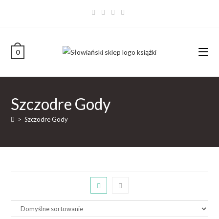
0
Szczodre Gody
>
Szczodre Gody