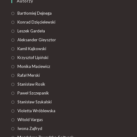
Autorzy
Bartłomiej Dejnega
Konrad Dzięcielewski
Leszek Gardeła
Aleksander Gieysztor
Kamil Kajkowski
Krzysztof Lipiński
Monika Maciewicz
Rafał Merski
Stanisław Rosik
Paweł Szczepanik
Stanisław Szukalski
Violetta Wróblewska
Witold Vargas
Iwona Zajfryd