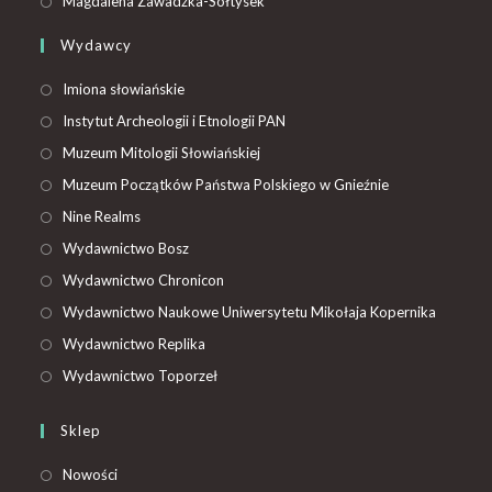
Magdalena Zawadzka-Sołtysek
Wydawcy
Imiona słowiańskie
Instytut Archeologii i Etnologii PAN
Muzeum Mitologii Słowiańskiej
Muzeum Początków Państwa Polskiego w Gnieźnie
Nine Realms
Wydawnictwo Bosz
Wydawnictwo Chronicon
Wydawnictwo Naukowe Uniwersytetu Mikołaja Kopernika
Wydawnictwo Replika
Wydawnictwo Toporzeł
Sklep
Nowości