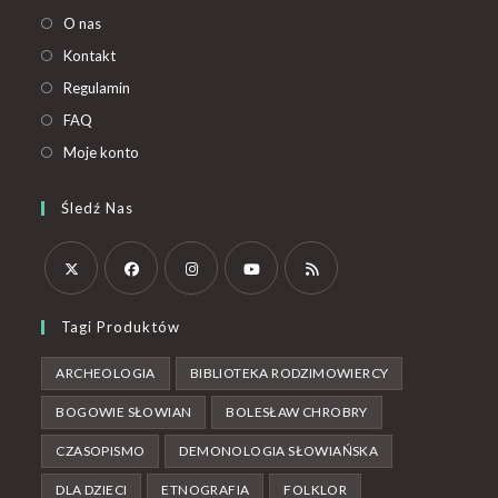
O nas
Kontakt
Regulamin
FAQ
Moje konto
Śledź Nas
Tagi Produktów
ARCHEOLOGIA
BIBLIOTEKA RODZIMOWIERCY
BOGOWIE SŁOWIAN
BOLESŁAW CHROBRY
CZASOPISMO
DEMONOLOGIA SŁOWIAŃSKA
DLA DZIECI
ETNOGRAFIA
FOLKLOR