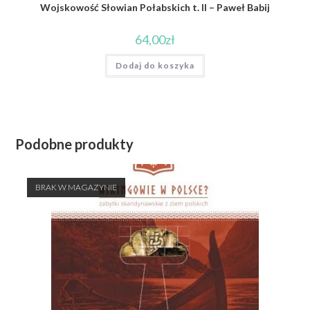
Wojskowość Słowian Połabskich t. II – Paweł Babij
64,00
zł
Dodaj do koszyka
Podobne produkty
BRAK W MAGAZYNIE