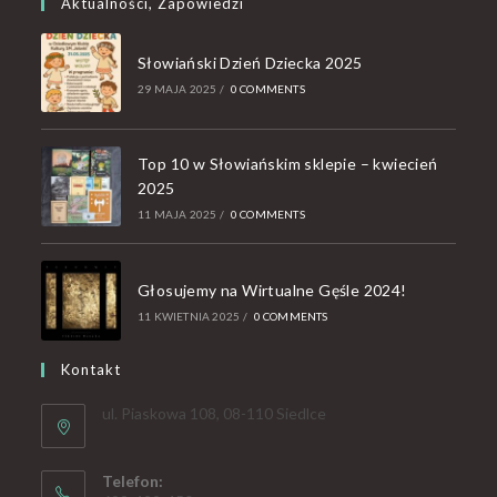
Aktualności, Zapowiedzi
Słowiański Dzień Dziecka 2025
29 MAJA 2025
/
0 COMMENTS
Top 10 w Słowiańskim sklepie – kwiecień
2025
11 MAJA 2025
/
0 COMMENTS
Głosujemy na Wirtualne Gęśle 2024!
11 KWIETNIA 2025
/
0 COMMENTS
Kontakt
ul. Piaskowa 108, 08-110 Siedlce
Telefon: