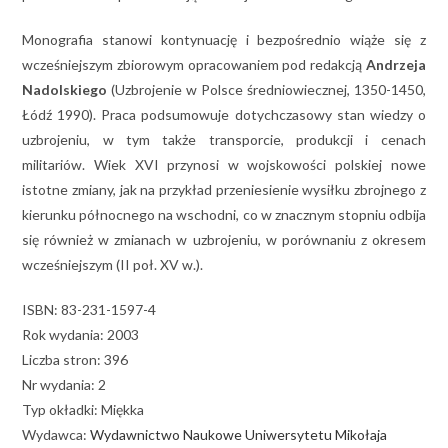
Monografia stanowi kontynuację i bezpośrednio wiąże się z
wcześniejszym zbiorowym opracowaniem pod redakcją
Andrzeja
Nadolskiego
(Uzbrojenie w Polsce średniowiecznej, 1350-1450,
Łódź 1990). Praca podsumowuje dotychczasowy stan wiedzy o
uzbrojeniu, w tym także transporcie, produkcji i cenach
militariów. Wiek XVI przynosi w wojskowości polskiej nowe
istotne zmiany, jak na przykład przeniesienie wysiłku zbrojnego z
kierunku północnego na wschodni, co w znacznym stopniu odbija
się również w zmianach w uzbrojeniu, w porównaniu z okresem
wcześniejszym (II poł. XV w.).
ISBN: 83-231-1597-4
Rok wydania: 2003
Liczba stron: 396
Nr wydania: 2
Typ okładki: Miękka
Wydawca:
Wydawnictwo Naukowe Uniwersytetu Mikołaja