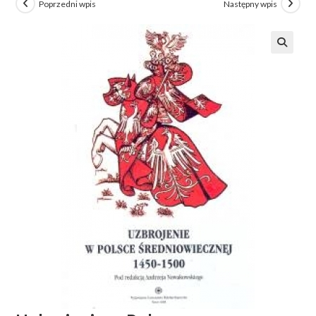
Poprzedni wpis
Następny wpis