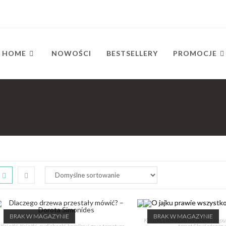
HOME
NOWOŚCI
BESTSELLERY
PROMOCJE
BRAK W MAGAZYNIE
BRAK W MAGAZYNIE
Książki
,
Literatura naukowa i pop