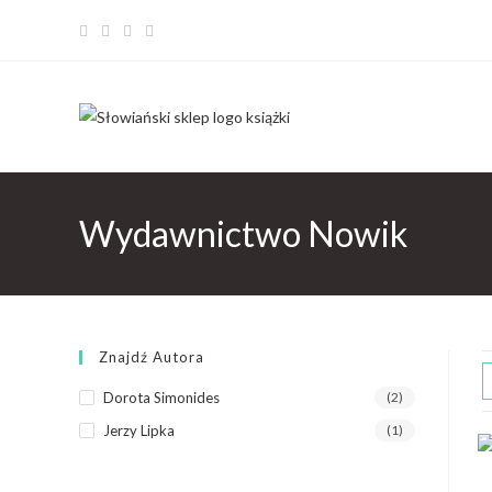
Wydawnictwo Nowik
Znajdź Autora
Dorota Simonides
(2)
Jerzy Lipka
(1)