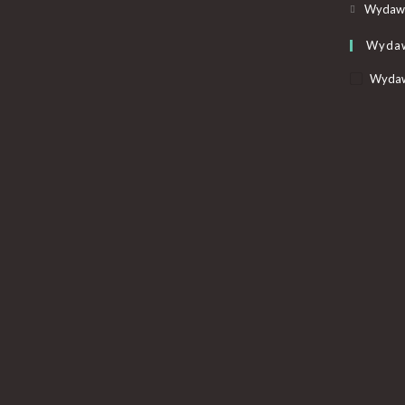
Wydawn
Wyda
Wydaw