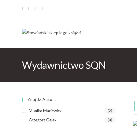
Wydawnictwo SQN
Znajdź Autora
Monika Maciewicz
(2)
Grzegorz Gajek
(4)