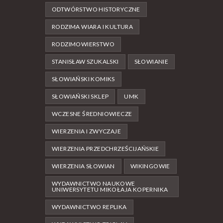
ODTWÓRSTWO HISTORYCZNE
RODZIMA WIARA I KULTURA
RODZIMOWIERSTWO
STANISŁAW SZUKALSKI
SŁOWIANIE
SŁOWIAŃSKI KOMIKS
SŁOWIAŃSKI SKLEP
UMK
WCZESNE ŚREDNIOWIECZE
WIERZENIA I ZWYCZAJE
WIERZENIA PRZEDCHRZEŚCIJAŃSKIE
WIERZENIA SŁOWIAN
WIKINGOWIE
WYDAWNICTWO NAUKOWE
UNIWERSYTETU MIKOŁAJA KOPERNIKA
WYDAWNICTWO REPLIKA