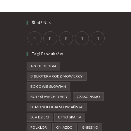
Śledź Nas
Tagi Produktów
ARCHEOLOGIA
BIBLIOTEKA RODZIMOWIERCY
BOGOWIE SŁOWIAN
BOLESŁAW CHROBRY
CZASOPISMO
DEMONOLOGIA SŁOWIAŃSKA
DLA DZIECI
ETNOGRAFIA
FOLKLOR
GNIAZDO
GNIEZNO