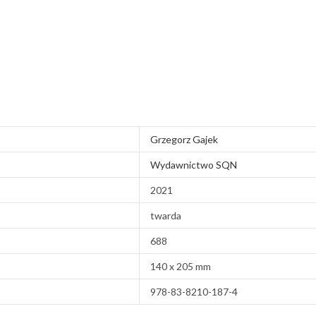
Grzegorz Gajek
Wydawnictwo SQN
2021
twarda
688
140 x 205 mm
978-83-8210-187-4