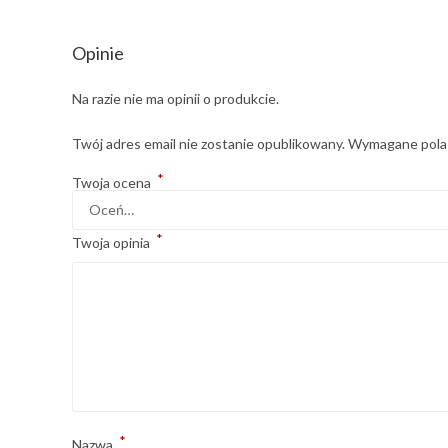
Opinie
Na razie nie ma opinii o produkcie.
Twój adres email nie zostanie opublikowany.
Wymagane pola
*
Twoja ocena
*
Twoja opinia
*
Nazwa