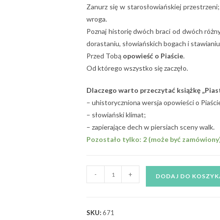
Zanurz się w starosłowiańskiej przestrzeni; 
wroga.
Poznaj historię dwóch braci od dwóch różny
dorastaniu, słowiańskich bogach i stawianiu
Przed Tobą
opowieść o Piaście
.
Od którego wszystko się zaczęło.
Dlaczego warto przeczytać książkę „Pias
– uhistoryczniona wersja opowieści o Piaści
– słowiański klimat;
– zapierające dech w piersiach sceny walk.
Pozostało tylko: 2 (może być zamówiony
-
+
DODAJ DO KOSZYK
SKU:
671