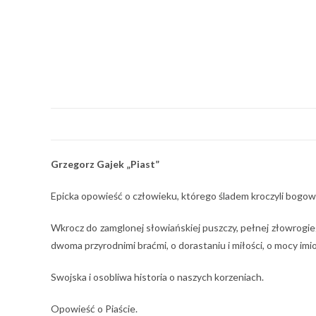
Grzegorz Gajek „Piast”
Epicka opowieść o człowieku, którego śladem kroczyli bogow
Wkrocz do zamglonej słowiańskiej puszczy, pełnej złowrogie
dwoma przyrodnimi braćmi, o dorastaniu i miłości, o mocy imi
Swojska i osobliwa historia o naszych korzeniach.
Opowieść o Piaście.