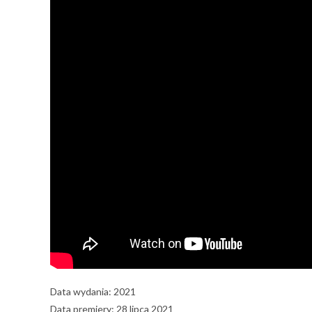
Data wydania: 2021
Data premiery: 28 lipca 2021