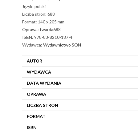
Język: polski
Liczba stron: 688
Format: 140 x 205 mm
Oprawa: twarda688
ISBN: 978-83-8210-187-4
Wydawca:
Wydawnictwo SQN
AUTOR
WYDAWCA
DATA WYDANIA
OPRAWA
LICZBA STRON
FORMAT
ISBN