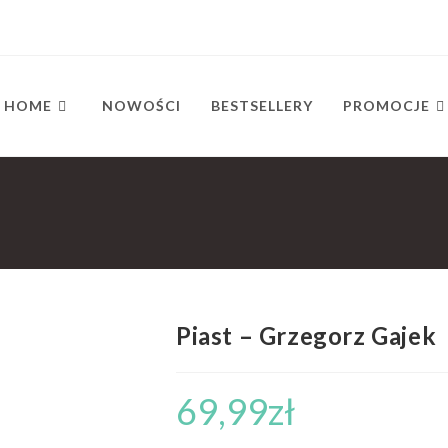
HOME
NOWOŚCI
BESTSELLERY
PROMOCJE
Piast – Grzegorz Gajek
69,99
zł