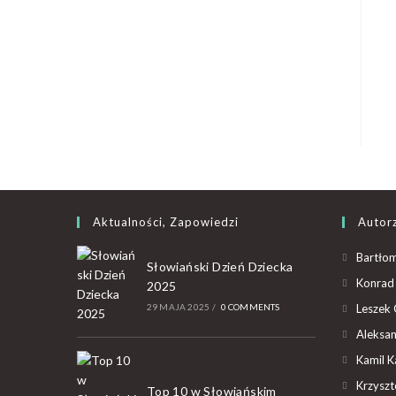
Aktualności, Zapowiedzi
Autor
Bartłom
Słowiański Dzień Dziecka
Konrad 
2025
29 MAJA 2025
/
0 COMMENTS
Leszek 
Aleksan
Kamil K
Krzyszto
Top 10 w Słowiańskim