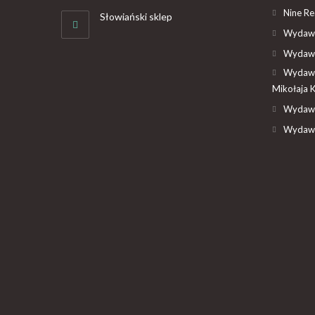
Nine R
Słowiański sklep
Wydawn
Wydawn
Wydawn
Mikołaja 
Wydawn
Wydawn