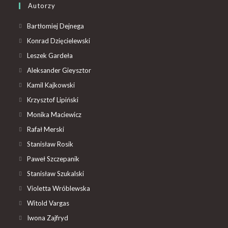
Autorzy
Bartłomiej Dejnega
Konrad Dzięcielewski
Leszek Gardeła
Aleksander Gieysztor
Kamil Kajkowski
Krzysztof Lipiński
Monika Maciewicz
Rafał Merski
Stanisław Rosik
Paweł Szczepanik
Stanisław Szukalski
Violetta Wróblewska
Witold Vargas
Iwona Zajfryd