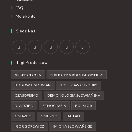
FAQ
Moje konto
Śledź Nas
Tagi Produktów
ARCHEOLOGIA
BIBLIOTEKA RODZIMOWIERCY
BOGOWIE SŁOWIAN
BOLESŁAW CHROBRY
CZASOPISMO
DEMONOLOGIA SŁOWIAŃSKA
DLA DZIECI
ETNOGRAFIA
FOLKLOR
GNIAZDO
GNIEZNO
IAE PAN
IGOR GÓREWICZ
IMIONA SŁOWIAŃSKIE