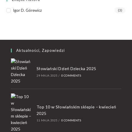
Igor D. Górewicz
(3)
Aktualności, Zapowiedzi
Słowiański Dzień Dziecka 2025
29 MAJA 2025
/
0 COMMENTS
Top 10 w Słowiańskim sklepie – kwiecień
2025
11 MAJA 2025
/
0 COMMENTS