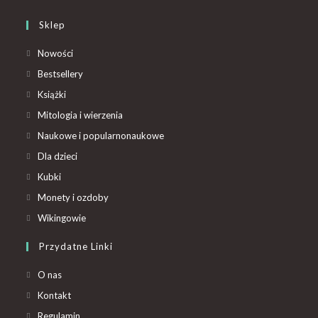
Sklep
Nowości
Bestsellery
Książki
Mitologia i wierzenia
Naukowe i popularnonaukowe
Dla dzieci
Kubki
Monety i ozdoby
Wikingowie
Przydatne Linki
O nas
Kontakt
Regulamin