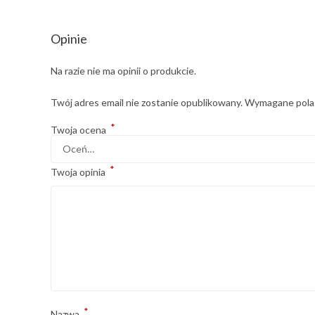
Opinie
Na razie nie ma opinii o produkcie.
Twój adres email nie zostanie opublikowany.
Wymagane pola
*
Twoja ocena
*
Twoja opinia
*
Nazwa