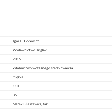
Igor D. Górewicz
Wydawnictwo Triglav
2016
Zdobnictwo wczesnego średniowiecza
miękka
110
B5
Marek Piłaszewicz, tak