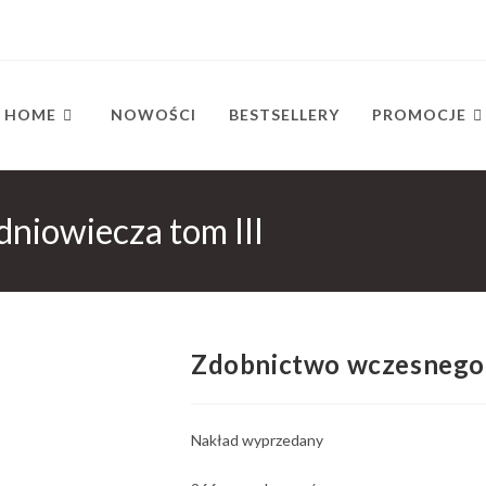
HOME
NOWOŚCI
BESTSELLERY
PROMOCJE
niowiecza tom III
Zdobnictwo wczesnego ś
Nakład wyprzedany