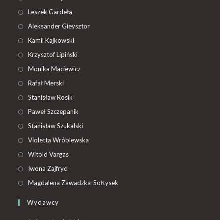
Leszek Gardeła
Aleksander Gieysztor
Kamil Kajkowski
Krzysztof Lipiński
Monika Maciewicz
Rafał Merski
Stanisław Rosik
Paweł Szczepanik
Stanisław Szukalski
Violetta Wróblewska
Witold Vargas
Iwona Zajfryd
Magdalena Zawadzka-Sołtysek
Wydawcy