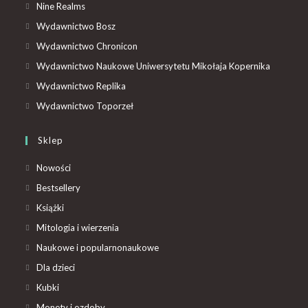
Nine Realms
Wydawnictwo Bosz
Wydawnictwo Chronicon
Wydawnictwo Naukowe Uniwersytetu Mikołaja Kopernika
Wydawnictwo Replika
Wydawnictwo Toporzeł
Sklep
Nowości
Bestsellery
Książki
Mitologia i wierzenia
Naukowe i popularnonaukowe
Dla dzieci
Kubki
Monety i ozdoby