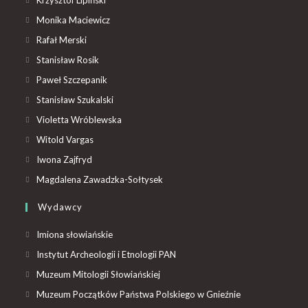
Krzysztof Lipiński
Monika Maciewicz
Rafał Merski
Stanisław Rosik
Paweł Szczepanik
Stanisław Szukalski
Violetta Wróblewska
Witold Vargas
Iwona Zajfryd
Magdalena Zawadzka-Sołtysek
Wydawcy
Imiona słowiańskie
Instytut Archeologii i Etnologii PAN
Muzeum Mitologii Słowiańskiej
Muzeum Początków Państwa Polskiego w Gnieźnie