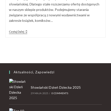
słowiańskiej. Dlatego stale rozszerzamy ofertę dostępnych
w naszym sklepie produktów. Podejmujemy starania
związane ze współpracą z nowymi wydawnictwami w
zakresie książek, komiksów…
Czytaj Dalej
Aktualności, Zapowiedzi
Słowiański Dzień Dziecka 2025
29 MAJA 2025
/
0 COMMENTS