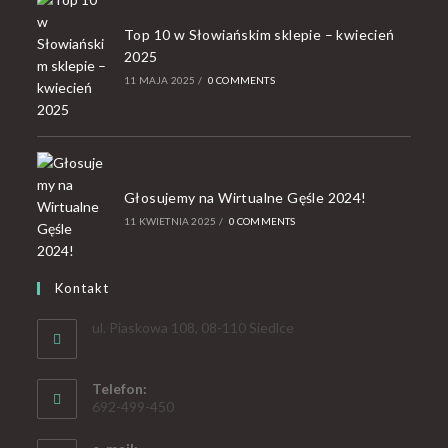
Top 10 w Słowiańskim sklepie – kwiecień
2025
11 MAJA 2025
/
0 COMMENTS
Głosujemy na Wirtualne Gęśle 2024!
11 KWIETNIA 2025
/
0 COMMENTS
Kontakt
ul. Piaskowa 108, 08-110 Siedlce
Telefon:
692-499-450