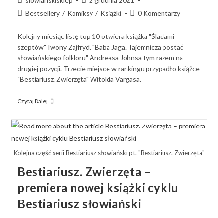
slowianskisklep
2 grudnia 2021
Bestsellery
/
Komiksy
/
Książki
0 Komentarzy
Kolejny miesiąc listę top 10 otwiera książka "Śladami
szeptów" Iwony Zajfryd. "Baba Jaga. Tajemnicza postać
słowiańskiego folkloru" Andreasa Johnsa tym razem na
drugiej pozycji. Trzecie miejsce w rankingu przypadło książce
"Bestiariusz. Zwierzęta" Witolda Vargasa.
Czytaj Dalej
Kolejna część serii Bestiariusz słowiański pt. "Bestiariusz. Zwierzęta"
Bestiariusz. Zwierzęta –
premiera nowej książki cyklu
Bestiariusz słowiański