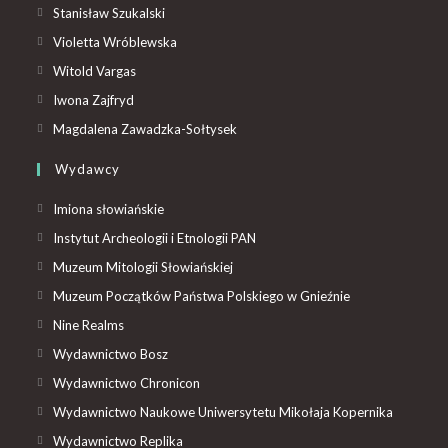
Stanisław Szukalski
Violetta Wróblewska
Witold Vargas
Iwona Zajfryd
Magdalena Zawadzka-Sołtysek
Wydawcy
Imiona słowiańskie
Instytut Archeologii i Etnologii PAN
Muzeum Mitologii Słowiańskiej
Muzeum Początków Państwa Polskiego w Gnieźnie
Nine Realms
Wydawnictwo Bosz
Wydawnictwo Chronicon
Wydawnictwo Naukowe Uniwersytetu Mikołaja Kopernika
Wydawnictwo Replika