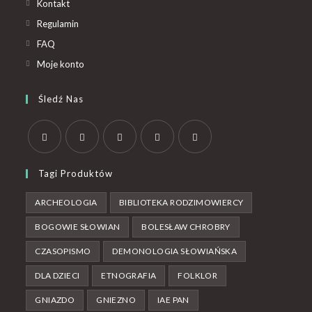
Kontakt
Regulamin
FAQ
Moje konto
Śledź Nas
Tagi Produktów
ARCHEOLOGIA
BIBLIOTEKA RODZIMOWIERCY
BOGOWIE SŁOWIAN
BOLESŁAW CHROBRY
CZASOPISMO
DEMONOLOGIA SŁOWIAŃSKA
DLA DZIECI
ETNOGRAFIA
FOLKLOR
GNIAZDO
GNIEZNO
IAE PAN