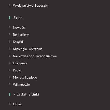
Wydawnictwo Toporzeł
Sklep
Nowości
Bestsellery
Książki
Mitologia i wierzenia
Naukowe i popularnonaukowe
Dla dzieci
Kubki
Monety i ozdoby
Wikingowie
Przydatne Linki
O nas