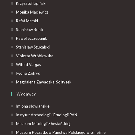
Krzysztof Lipiński
Monika Maciewicz
Rafał Merski
Stanisław Rosik
Paweł Szczepanik
Stanisław Szukalski
Violetta Wróblewska
Witold Vargas
Iwona Zajfryd
Magdalena Zawadzka-Sołtysek
Wydawcy
Imiona słowiańskie
Instytut Archeologii i Etnologii PAN
Muzeum Mitologii Słowiańskiej
Muzeum Początków Państwa Polskiego w Gnieźnie