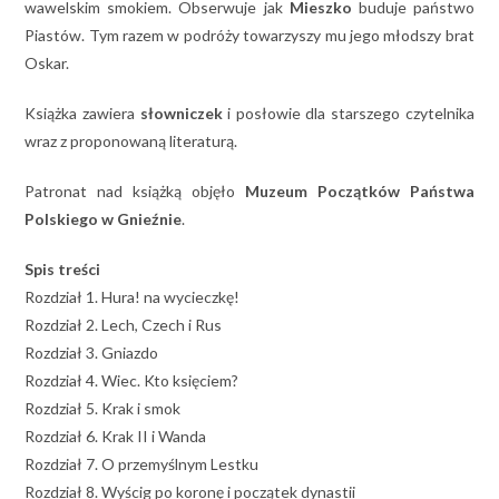
wawelskim smokiem. Obserwuje jak
Mieszko
buduje państwo
Piastów. Tym razem w podróży towarzyszy mu jego młodszy brat
Oskar.
Książka zawiera
słowniczek
i posłowie dla starszego czytelnika
wraz z proponowaną literaturą.
Patronat nad książką objęło
Muzeum Początków Państwa
Polskiego w Gnieźnie
.
Spis treści
Rozdział 1. Hura! na wycieczkę!
Rozdział 2. Lech, Czech i Rus
Rozdział 3. Gniazdo
Rozdział 4. Wiec. Kto księciem?
Rozdział 5. Krak i smok
Rozdział 6. Krak II i Wanda
Rozdział 7. O przemyślnym Lestku
Rozdział 8. Wyścig po koronę i początek dynastii