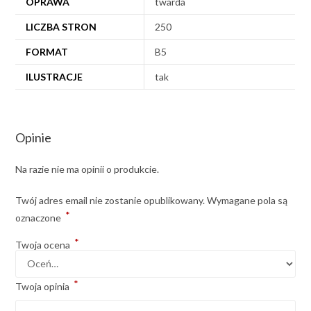
OPRAWA
twarda
LICZBA STRON
250
FORMAT
B5
ILUSTRACJE
tak
Opinie
Na razie nie ma opinii o produkcie.
Twój adres email nie zostanie opublikowany.
Wymagane pola są
*
oznaczone
*
Twoja ocena
*
Twoja opinia