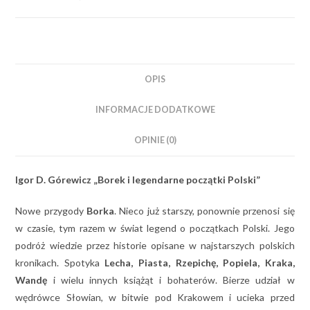
OPIS
INFORMACJE DODATKOWE
OPINIE (0)
Igor D. Górewicz „Borek i legendarne początki Polski”
Nowe przygody
Borka
. Nieco już starszy, ponownie przenosi się
w czasie, tym razem w świat legend o początkach Polski. Jego
podróż wiedzie przez historie opisane w najstarszych polskich
kronikach. Spotyka
Lecha, Piasta, Rzepichę, Popiela, Kraka,
Wandę
i wielu innych książąt i bohaterów. Bierze udział w
wędrówce Słowian, w bitwie pod Krakowem i ucieka przed