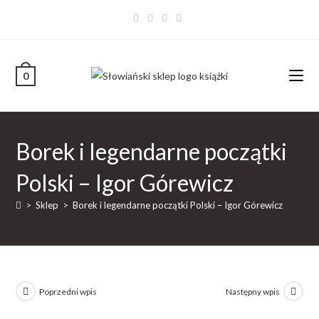
0
Borek i legendarne początki
Polski – Igor Górewicz
>
Sklep
>
Borek i legendarne początki Polski – Igor Górewicz
Poprzedni wpis
Następny wpis