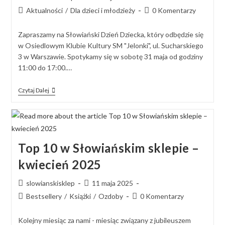
Aktualności
/
Dla dzieci i młodzieży
0 Komentarzy
Zapraszamy na Słowiański Dzień Dziecka, który odbędzie się
w Osiedlowym Klubie Kultury SM "Jelonki", ul. Sucharskiego
3 w Warszawie. Spotykamy się w sobotę 31 maja od godziny
11:00 do 17:00.…
Czytaj Dalej
Top 10 w Słowiańskim sklepie –
kwiecień 2025
slowianskisklep
11 maja 2025
Bestsellery
/
Książki
/
Ozdoby
0 Komentarzy
Kolejny miesiąc za nami - miesiąc związany z jubileuszem