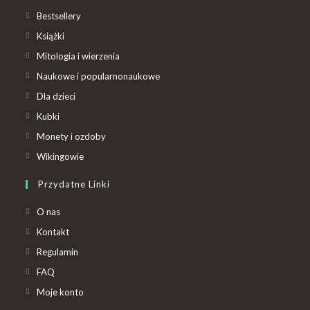
Bestsellery
Książki
Mitologia i wierzenia
Naukowe i popularnonaukowe
Dla dzieci
Kubki
Monety i ozdoby
Wikingowie
Przydatne Linki
O nas
Kontakt
Regulamin
FAQ
Moje konto