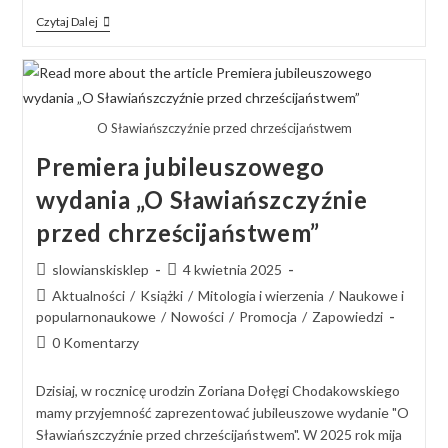
Czytaj Dalej
O Sławiańszczyźnie przed chrześcijaństwem
Premiera jubileuszowego
wydania „O Sławiańszczyźnie
przed chrześcijaństwem”
slowianskisklep
4 kwietnia 2025
Aktualności
/
Książki
/
Mitologia i wierzenia
/
Naukowe i
popularnonaukowe
/
Nowości
/
Promocja
/
Zapowiedzi
0 Komentarzy
Dzisiaj, w rocznicę urodzin Zoriana Dołęgi Chodakowskiego
mamy przyjemność zaprezentować jubileuszowe wydanie "O
Sławiańszczyźnie przed chrześcijaństwem". W 2025 rok mija