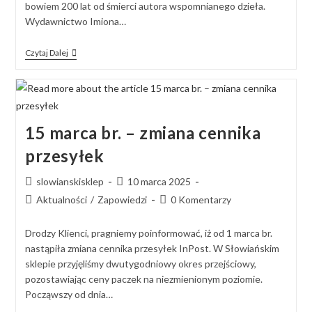
bowiem 200 lat od śmierci autora wspomnianego dzieła.
Wydawnictwo Imiona…
Czytaj Dalej
15 marca br. – zmiana cennika
przesyłek
slowianskisklep
10 marca 2025
Aktualności
/
Zapowiedzi
0 Komentarzy
Drodzy Klienci, pragniemy poinformować, iż od 1 marca br.
nastąpiła zmiana cennika przesyłek InPost. W Słowiańskim
sklepie przyjęliśmy dwutygodniowy okres przejściowy,
pozostawiając ceny paczek na niezmienionym poziomie.
Począwszy od dnia…