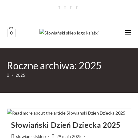
0
Roczne archiwa: 2025
>
2025
Słowiański Dzień Dziecka 2025
slowianskisklep
29 maja 2025