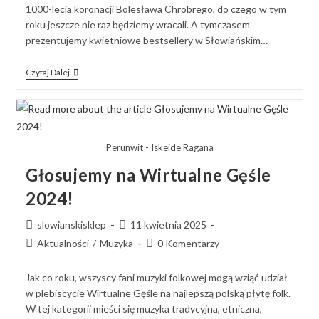
1000-lecia koronacji Bolesława Chrobrego, do czego w tym
roku jeszcze nie raz będziemy wracali. A tymczasem
prezentujemy kwietniowe bestsellery w Słowiańskim…
Czytaj Dalej
Perunwit - Iskeide Ragana
Głosujemy na Wirtualne Gęśle
2024!
slowianskisklep
11 kwietnia 2025
Aktualności
/
Muzyka
0 Komentarzy
Jak co roku, wszyscy fani muzyki folkowej mogą wziąć udział
w plebiscycie Wirtualne Gęśle na najlepszą polską płytę folk.
W tej kategorii mieści się muzyka tradycyjna, etniczna,