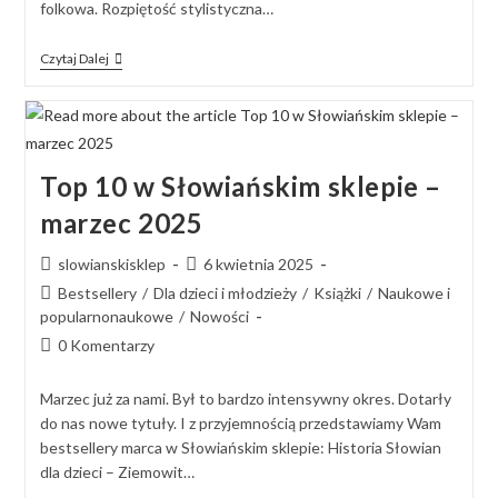
folkowa. Rozpiętość stylistyczna…
Czytaj Dalej
Top 10 w Słowiańskim sklepie –
marzec 2025
slowianskisklep
6 kwietnia 2025
Bestsellery
/
Dla dzieci i młodzieży
/
Książki
/
Naukowe i
popularnonaukowe
/
Nowości
0 Komentarzy
Marzec już za nami. Był to bardzo intensywny okres. Dotarły
do nas nowe tytuły. I z przyjemnością przedstawiamy Wam
bestsellery marca w Słowiańskim sklepie: Historia Słowian
dla dzieci – Ziemowit…