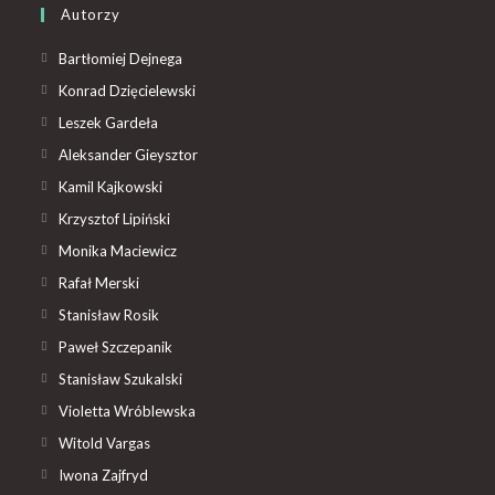
Autorzy
Bartłomiej Dejnega
Konrad Dzięcielewski
Leszek Gardeła
Aleksander Gieysztor
Kamil Kajkowski
Krzysztof Lipiński
Monika Maciewicz
Rafał Merski
Stanisław Rosik
Paweł Szczepanik
Stanisław Szukalski
Violetta Wróblewska
Witold Vargas
Iwona Zajfryd