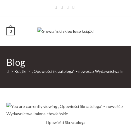
0
Blog
>
Książki
>
„Opowieści Skrzatologa” – nowość z Wydawnictwa Imiona
Opowieści Skrzatologa