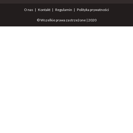
O nas
Kontakt
Regulamin
Polityka prywatności
© Wszelkie prawa zastrzeżone | 2020