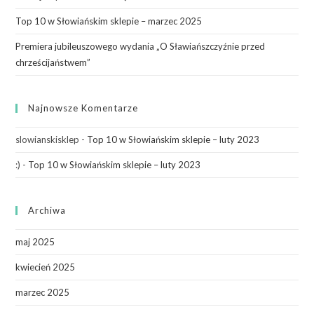
Top 10 w Słowiańskim sklepie – marzec 2025
Premiera jubileuszowego wydania „O Sławiańszczyźnie przed
chrześcijaństwem”
Najnowsze Komentarze
slowianskisklep
-
Top 10 w Słowiańskim sklepie – luty 2023
:)
-
Top 10 w Słowiańskim sklepie – luty 2023
Archiwa
maj 2025
kwiecień 2025
marzec 2025