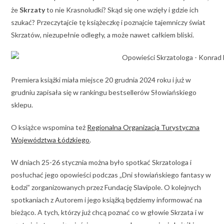
że
Skrzaty
to nie Krasnoludki? Skąd się one wzięły i gdzie ich
szukać? Przeczytajcie tę książeczkę i poznajcie tajemniczy świat
Skrzatów, niezupełnie odległy, a może nawet całkiem bliski.
Premiera książki miała miejsce 20 grudnia 2024 roku i już w
grudniu zapisała się w rankingu bestsellerów Słowiańskiego
sklepu.
O książce wspomina też
Regionalna Organizacja Turystyczna
Województwa Łódzkiego
.
W dniach 25-26 stycznia można było spotkać Skrzatologa i
posłuchać jego opowieści podczas „Dni słowiańskiego fantasy w
Łodzi” zorganizowanych przez Fundację Slavipole. O kolejnych
spotkaniach z Autorem i jego książką będziemy informować na
bieżąco. A tych, którzy już chcą poznać co w głowie Skrzata i w