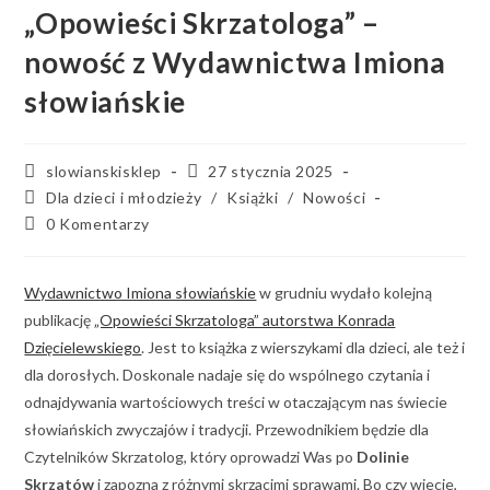
„Opowieści Skrzatologa” –
nowość z Wydawnictwa Imiona
słowiańskie
slowianskisklep
27 stycznia 2025
Dla dzieci i młodzieży
/
Książki
/
Nowości
0 Komentarzy
Wydawnictwo Imiona słowiańskie
w grudniu wydało kolejną
publikację
„Opowieści Skrzatologa” autorstwa Konrada
Dzięcielewskiego
. Jest to książka z wierszykami dla dzieci, ale też i
dla dorosłych. Doskonale nadaje się do wspólnego czytania i
odnajdywania wartościowych treści w otaczającym nas świecie
słowiańskich zwyczajów i tradycji. Przewodnikiem będzie dla
Czytelników Skrzatolog, który oprowadzi Was po
Dolinie
Skrzatów
i zapozna z różnymi skrzacimi sprawami. Bo czy wiecie,