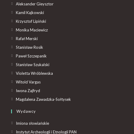
Aleksander Gieysztor
Kamil Kajkowski
Krzysztof Lipiński
Monika Maciewicz
Rafał Merski
Stanisław Rosik
Paweł Szczepanik
Stanisław Szukalski
Violetta Wróblewska
Witold Vargas
Iwona Zajfryd
Magdalena Zawadzka-Sołtysek
Wydawcy
Imiona słowiańskie
Instytut Archeologii i Etnologii PAN