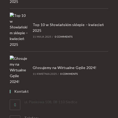
Top 10 w Słowiańskim sklepie – kwiecień
2025
11 MAJA 2025
/
0 COMMENTS
Głosujemy na Wirtualne Gęśle 2024!
11 KWIETNIA 2025
/
0 COMMENTS
Kontakt
ul. Piaskowa 108, 08-110 Siedlce
Telefon: