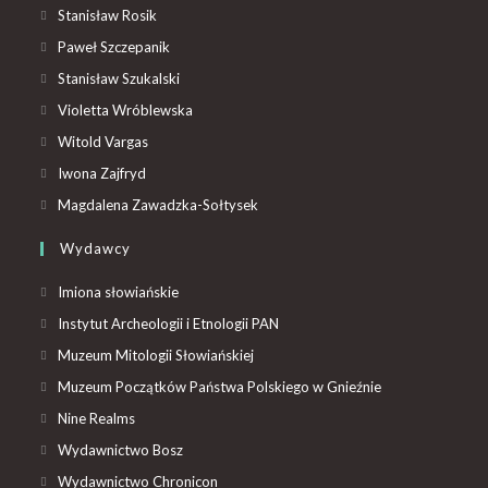
Stanisław Rosik
Paweł Szczepanik
Stanisław Szukalski
Violetta Wróblewska
Witold Vargas
Iwona Zajfryd
Magdalena Zawadzka-Sołtysek
Wydawcy
Imiona słowiańskie
Instytut Archeologii i Etnologii PAN
Muzeum Mitologii Słowiańskiej
Muzeum Początków Państwa Polskiego w Gnieźnie
Nine Realms
Wydawnictwo Bosz
Wydawnictwo Chronicon