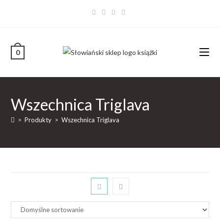
0
Wszechnica Triglava
>
Produkty
>
Wszechnica Triglava