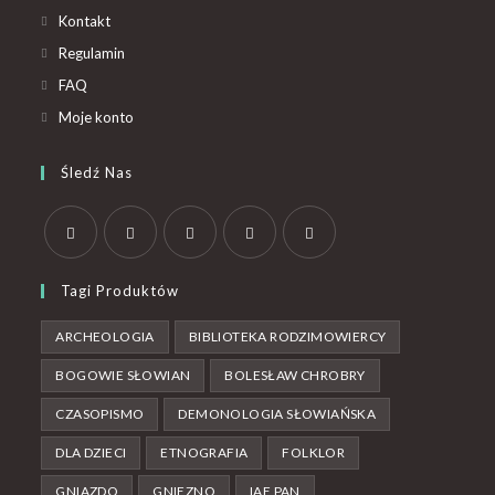
Kontakt
Regulamin
FAQ
Moje konto
Śledź Nas
Tagi Produktów
ARCHEOLOGIA
BIBLIOTEKA RODZIMOWIERCY
BOGOWIE SŁOWIAN
BOLESŁAW CHROBRY
CZASOPISMO
DEMONOLOGIA SŁOWIAŃSKA
DLA DZIECI
ETNOGRAFIA
FOLKLOR
GNIAZDO
GNIEZNO
IAE PAN