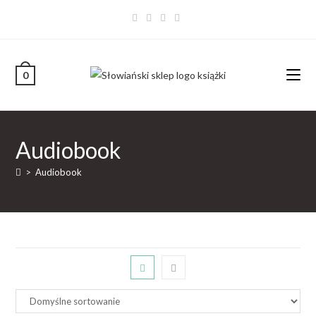
0
Audiobook
>
Audiobook