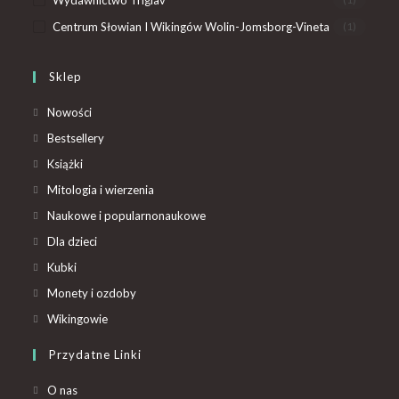
Wydawnictwo Triglav
Centrum Słowian I Wikingów Wolin-Jomsborg-Vineta
(1)
Sklep
Nowości
Bestsellery
Książki
Mitologia i wierzenia
Naukowe i popularnonaukowe
Dla dzieci
Kubki
Monety i ozdoby
Wikingowie
Przydatne Linki
O nas