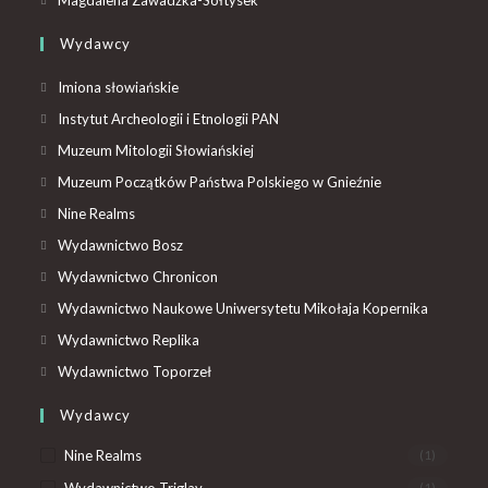
Magdalena Zawadzka-Sołtysek
Wydawcy
Imiona słowiańskie
Instytut Archeologii i Etnologii PAN
Muzeum Mitologii Słowiańskiej
Muzeum Początków Państwa Polskiego w Gnieźnie
Nine Realms
Wydawnictwo Bosz
Wydawnictwo Chronicon
Wydawnictwo Naukowe Uniwersytetu Mikołaja Kopernika
Wydawnictwo Replika
Wydawnictwo Toporzeł
Wydawcy
Nine Realms
(1)
(1)