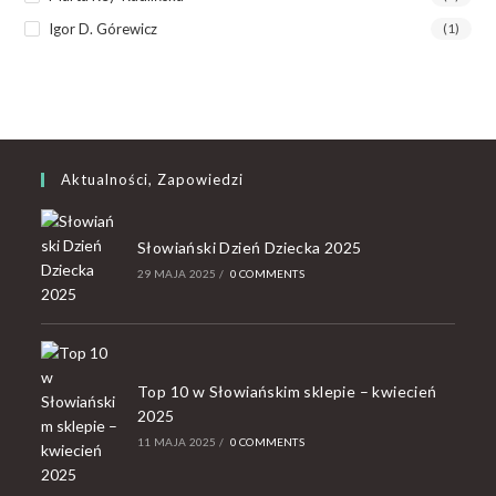
Igor D. Górewicz
(1)
Aktualności, Zapowiedzi
Słowiański Dzień Dziecka 2025
29 MAJA 2025
/
0 COMMENTS
Top 10 w Słowiańskim sklepie – kwiecień
2025
11 MAJA 2025
/
0 COMMENTS