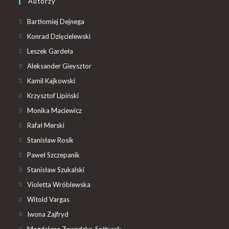
Autorzy
Bartłomiej Dejnega
Konrad Dzięcielewski
Leszek Gardeła
Aleksander Gieysztor
Kamil Kajkowski
Krzysztof Lipiński
Monika Maciewicz
Rafał Merski
Stanisław Rosik
Paweł Szczepanik
Stanisław Szukalski
Violetta Wróblewska
Witold Vargas
Iwona Zajfryd