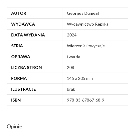
AUTOR
Georges Dumézil
WYDAWCA
Wydawnictwo Replika
DATA WYDANIA
2024
SERIA
Wierzenia i zwyczaje
OPRAWA
twarda
LICZBA STRON
208
FORMAT
145 x 205 mm
ILUSTRACJE
brak
ISBN
978-83-67867-68-9
Opinie