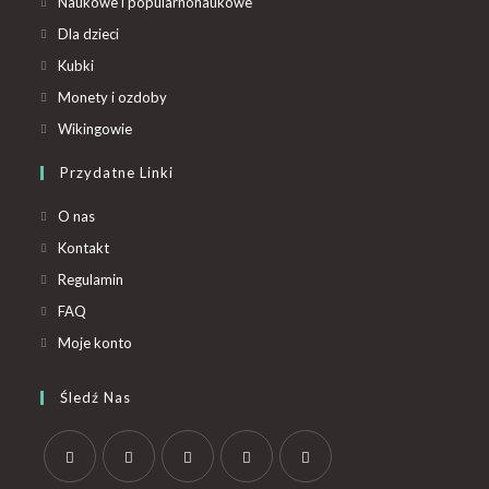
Naukowe i popularnonaukowe
Dla dzieci
Kubki
Monety i ozdoby
Wikingowie
Przydatne Linki
O nas
Kontakt
Regulamin
FAQ
Moje konto
Śledź Nas