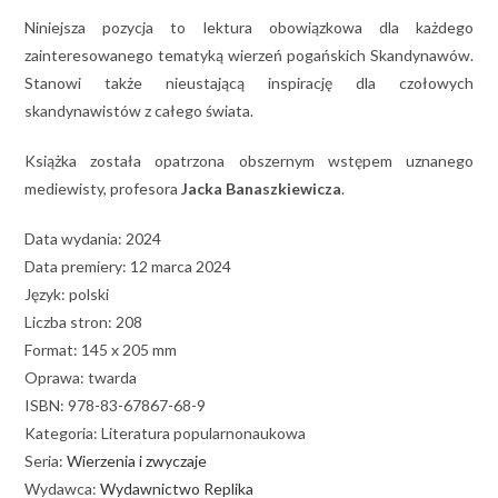
Niniejsza pozycja to lektura obowiązkowa dla każdego
zainteresowanego tematyką wierzeń pogańskich Skandynawów.
Stanowi także nieustającą inspirację dla czołowych
skandynawistów z całego świata.
Książka została opatrzona obszernym wstępem uznanego
mediewisty, profesora
Jacka Banaszkiewicza
.
Data wydania: 2024
Data premiery: 12 marca 2024
Język: polski
Liczba stron: 208
Format: 145 x 205 mm
Oprawa: twarda
ISBN: 978-83-67867-68-9
Kategoria: Literatura popularnonaukowa
Seria:
Wierzenia i zwyczaje
Wydawca:
Wydawnictwo Replika