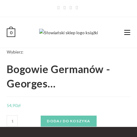
0
Wybierz:
Bogowie Germanów -
Georges…
54,90
zł
DODAJ DO KOSZYKA