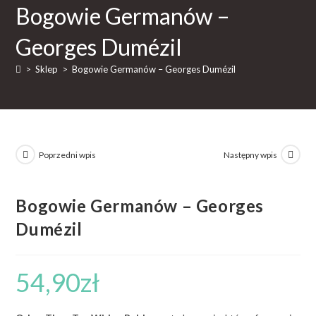
Bogowie Germanów –
Georges Dumézil
>
Sklep
>
Bogowie Germanów – Georges Dumézil
Poprzedni wpis
Następny wpis
Bogowie Germanów – Georges
Dumézil
54,90
zł