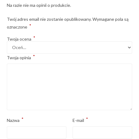
Na razie nie ma opinii o produkcie.
Twój adres email nie zostanie opublikowany.
Wymagane pola są
*
oznaczone
*
Twoja ocena
*
Twoja opinia
*
*
Nazwa
E-mail