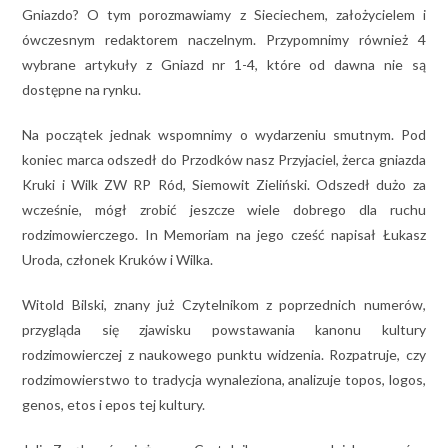
Gniazdo? O tym porozmawiamy z Sieciechem, założycielem i
ówczesnym redaktorem naczelnym. Przypomnimy również 4
wybrane artykuły z Gniazd nr 1-4, które od dawna nie są
dostępne na rynku.
Na początek jednak wspomnimy o wydarzeniu smutnym. Pod
koniec marca odszedł do Przodków nasz Przyjaciel, żerca gniazda
Kruki i Wilk ZW RP Ród, Siemowit Zieliński. Odszedł dużo za
wcześnie, mógł zrobić jeszcze wiele dobrego dla ruchu
rodzimowierczego. In Memoriam na jego cześć napisał Łukasz
Uroda, członek Kruków i Wilka.
Witold Bilski, znany już Czytelnikom z poprzednich numerów,
przygląda się zjawisku powstawania kanonu kultury
rodzimowierczej z naukowego punktu widzenia. Rozpatruje, czy
rodzimowierstwo to tradycja wynaleziona, analizuje topos, logos,
genos, etos i epos tej kultury.