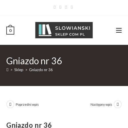
0
Gniazdo nr 36
>
Sklep
>
Gniazdo nr 36
Poprzedni wpis
Następny wpis
Gniazdo nr 36