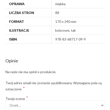
OPRAWA
miękka
LICZBA STRON
88
FORMAT
170 x 240 mm
ILUSTRACJE
kolorowe, tak
ISBN
978-83-68717-09-9
Opinie
Na razie nie ma opinii o produkcie.
Twój adres email nie zostanie opublikowany.
Wymagane pola są
*
oznaczone
*
Twoja ocena