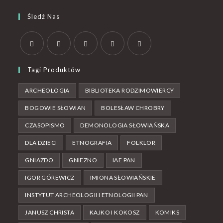
Śledź Nas
Tagi Produktów
ARCHEOLOGIA
BIBLIOTEKA RODZIMOWIERCY
BOGOWIE SŁOWIAN
BOLESŁAW CHROBRY
CZASOPISMO
DEMONOLOGIA SŁOWIAŃSKA
DLA DZIECI
ETNOGRAFIA
FOLKLOR
GNIAZDO
GNIEZNO
IAE PAN
IGOR GÓREWICZ
IMIONA SŁOWIAŃSKIE
INSTYTUT ARCHEOLOGII I ETNOLOGII PAN
JANUSZ CHRISTA
KAJKO I KOKOSZ
KOMIKS