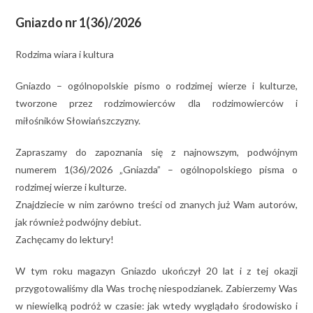
Gniazdo nr 1(36)/2026
Rodzima wiara i kultura
Gniazdo – ogólnopolskie pismo o rodzimej wierze i kulturze,
tworzone przez rodzimowierców dla rodzimowierców i
miłośników Słowiańszczyzny.
Zapraszamy do zapoznania się z najnowszym, podwójnym
numerem 1(36)/2026 „Gniazda” – ogólnopolskiego pisma o
rodzimej wierze i kulturze.
Znajdziecie w nim zarówno treści od znanych już Wam autorów,
jak również podwójny debiut.
Zachęcamy do lektury!
W tym roku magazyn Gniazdo ukończył 20 lat i z tej okazji
przygotowaliśmy dla Was trochę niespodzianek. Zabierzemy Was
w niewielką podróż w czasie: jak wtedy wyglądało środowisko i