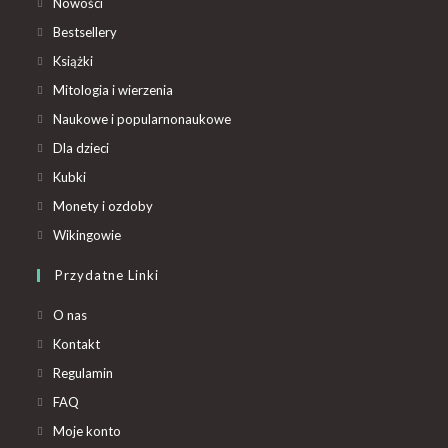
Nowości
Bestsellery
Książki
Mitologia i wierzenia
Naukowe i popularnonaukowe
Dla dzieci
Kubki
Monety i ozdoby
Wikingowie
Przydatne Linki
O nas
Kontakt
Regulamin
FAQ
Moje konto