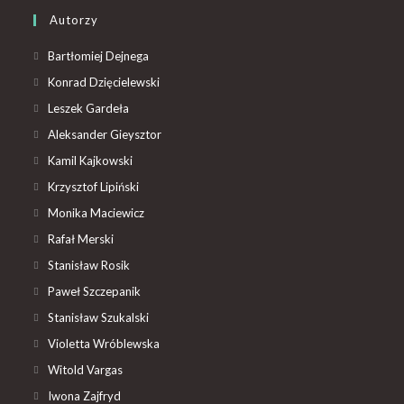
Autorzy
Bartłomiej Dejnega
Konrad Dzięcielewski
Leszek Gardeła
Aleksander Gieysztor
Kamil Kajkowski
Krzysztof Lipiński
Monika Maciewicz
Rafał Merski
Stanisław Rosik
Paweł Szczepanik
Stanisław Szukalski
Violetta Wróblewska
Witold Vargas
Iwona Zajfryd