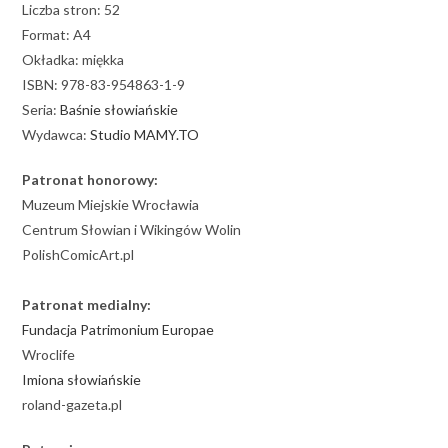
Liczba stron: 52
Format: A4
Okładka: miękka
ISBN: 978-83-954863-1-9
Seria:
Baśnie słowiańskie
Wydawca:
Studio MAMY.TO
Patronat honorowy:
Muzeum Miejskie Wrocławia
Centrum Słowian i Wikingów Wolin
PolishComicArt.pl
Patronat medialny:
Fundacja Patrimonium Europae
Wroclife
Imiona słowiańskie
roland-gazeta.pl