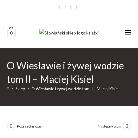
0
O Wiesławie i żywej wodzie
tom II – Maciej Kisiel
>
Sklep
>
O Wiesławie i żywej wodzie tom II – Maciej Kisiel
Poprzedni wpis
Następny wpis