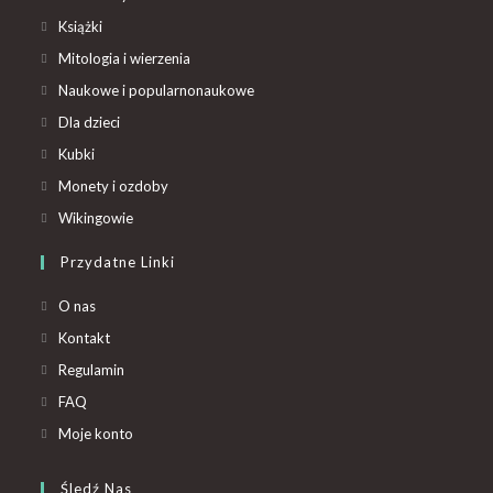
Książki
Mitologia i wierzenia
Naukowe i popularnonaukowe
Dla dzieci
Kubki
Monety i ozdoby
Wikingowie
Przydatne Linki
O nas
Kontakt
Regulamin
FAQ
Moje konto
Śledź Nas