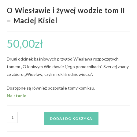
O Wiesławie i żywej wodzie tom II
– Maciej Kisiel
50,00
zł
Drugi odcinek baśniowych przygód Wiesława rozpoczętych
tomem „O leniwym Wiesławie i jego pomocnikach”. Szerzej znany
ze zbioru „Wiesław, czyli mroki średniowiecza”.
Dostępne są również pozostałe tomy komiksu.
Na stanie
DODAJ DO KOSZYKA