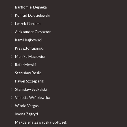
Bartłomiej Dejnega
Konrad Dzięcielewski
Leszek Gardeła
Aleksander Gieysztor
Kamil Kajkowski
Krzysztof Lipiński
Monika Maciewicz
Rafał Merski
Stanisław Rosik
Paweł Szczepanik
Stanisław Szukalski
Violetta Wróblewska
Witold Vargas
Iwona Zajfryd
Magdalena Zawadzka-Sołtysek