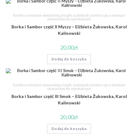
Komiksy o tematyce słowiańskiej
,
Książki, audiobooki, komiksy i gry o tematyce
słowiańskiej dla najmłodszych
Borka i Sambor część II Myszy – Elżbieta Żukowska, Karol
Kalinowski
20,00
zł
Dodaj do koszyka
Komiksy o tematyce słowiańskiej
,
Książki, audiobooki, komiksy i gry o tematyce
słowiańskiej dla najmłodszych
Borka i Sambor część III Smok – Elżbieta Żukowska, Karol
Kalinowski
20,00
zł
Dodaj do koszyka