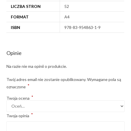
LICZBA STRON
52
FORMAT
A4
ISBN
978-83-954863-1-9
Opinie
Na razie nie ma opinii o produkcie.
Twój adres email nie zostanie opublikowany.
Wymagane pola są
*
oznaczone
*
Twoja ocena
*
Twoja opinia