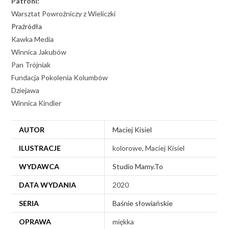
Patroni:
Warsztat Powroźniczy z Wieliczki
Praźródła
Kawka Media
Winnica Jakubów
Pan Trójniak
Fundacja Pokolenia Kolumbów
Dziejawa
Winnica Kindler
AUTOR
Maciej Kisiel
ILUSTRACJE
kolorowe, Maciej Kisiel
WYDAWCA
Studio Mamy.To
DATA WYDANIA
2020
SERIA
Baśnie słowiańskie
OPRAWA
miękka