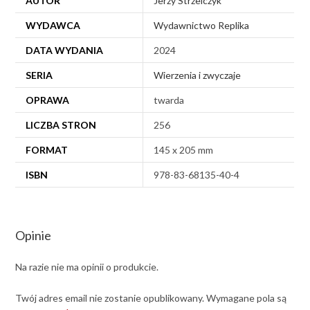
AUTOR
Jerzy Strzelczyk
WYDAWCA
Wydawnictwo Replika
DATA WYDANIA
2024
SERIA
Wierzenia i zwyczaje
OPRAWA
twarda
LICZBA STRON
256
FORMAT
145 x 205 mm
ISBN
978-83-68135-40-4
Opinie
Na razie nie ma opinii o produkcie.
Twój adres email nie zostanie opublikowany.
Wymagane pola są