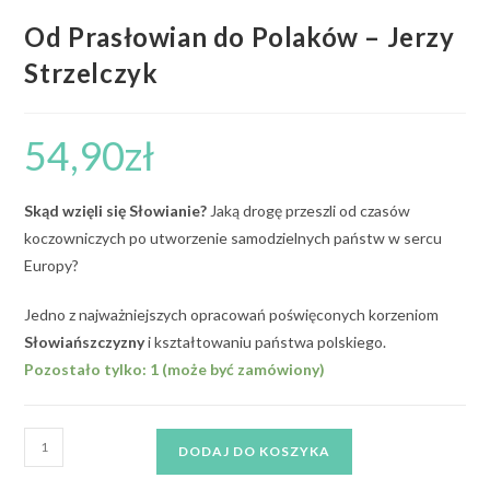
Od Prasłowian do Polaków – Jerzy
Strzelczyk
54,90
zł
Skąd wzięli się Słowianie?
Jaką drogę przeszli od czasów
koczowniczych po utworzenie samodzielnych państw w sercu
Europy?
Jedno z najważniejszych opracowań poświęconych korzeniom
Słowiańszczyzny
i kształtowaniu państwa polskiego.
Pozostało tylko: 1 (może być zamówiony)
DODAJ DO KOSZYKA