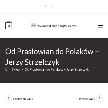
0
Od Prasłowian do Polaków –
Jerzy Strzelczyk
>
Sklep
>
Od Prasłowian do Polaków – Jerzy Strzelczyk
Poprzedni wpis
Następny wpis