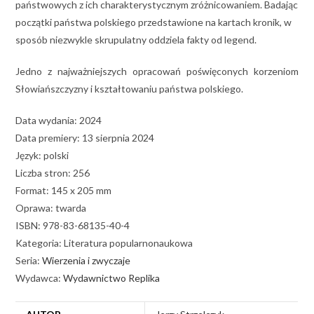
państwowych z ich charakterystycznym zróżnicowaniem. Badając
początki państwa polskiego przedstawione na kartach kronik, w
sposób niezwykle skrupulatny oddziela fakty od legend.
Jedno z najważniejszych opracowań poświęconych korzeniom
Słowiańszczyzny i kształtowaniu państwa polskiego.
Data wydania: 2024
Data premiery: 13 sierpnia 2024
Język: polski
Liczba stron: 256
Format: 145 x 205 mm
Oprawa: twarda
ISBN: 978-83-68135-40-4
Kategoria: Literatura popularnonaukowa
Seria:
Wierzenia i zwyczaje
Wydawca:
Wydawnictwo Replika