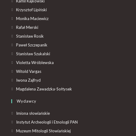
Kamil Kajkowski
Krzysztof Lipiński
Monika Maciewicz
Rafał Merski
Stanisław Rosik
Paweł Szczepanik
Stanisław Szukalski
Violetta Wróblewska
Witold Vargas
Iwona Zajfryd
Magdalena Zawadzka-Sołtysek
Wydawcy
Imiona słowiańskie
Instytut Archeologii i Etnologii PAN
Muzeum Mitologii Słowiańskiej