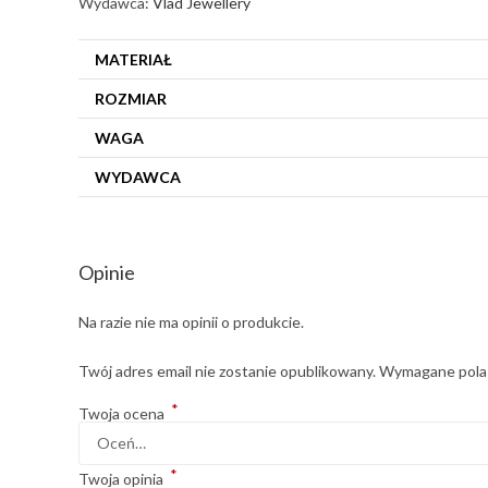
Wydawca:
Vlad Jewellery
MATERIAŁ
ROZMIAR
WAGA
WYDAWCA
Opinie
Na razie nie ma opinii o produkcie.
Twój adres email nie zostanie opublikowany.
Wymagane pola
*
Twoja ocena
*
Twoja opinia