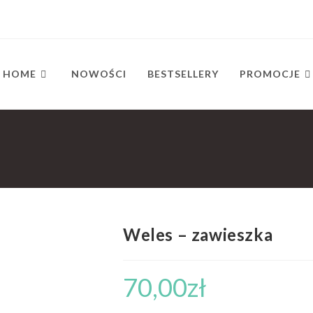
HOME
NOWOŚCI
BESTSELLERY
PROMOCJE
Weles – zawieszka
70,00
zł