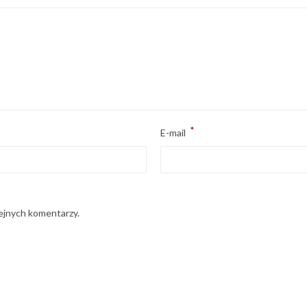
*
E-mail
lejnych komentarzy.