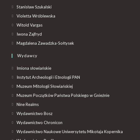
Stanisław Szukalski
Violetta Wróblewska
Witold Vargas
Iwona Zajfryd
Magdalena Zawadzka-Sołtysek
Wydawcy
Imiona słowiańskie
Instytut Archeologii i Etnologii PAN
Muzeum Mitologii Słowiańskiej
Muzeum Początków Państwa Polskiego w Gnieźnie
Nine Realms
Wydawnictwo Bosz
Wydawnictwo Chronicon
Wydawnictwo Naukowe Uniwersytetu Mikołaja Kopernika