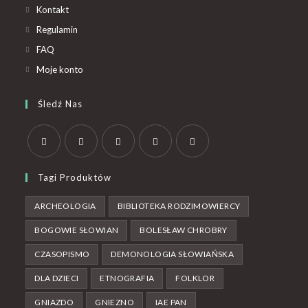
Kontakt
Regulamin
FAQ
Moje konto
Śledź Nas
Tagi Produktów
ARCHEOLOGIA
BIBLIOTEKA RODZIMOWIERCY
BOGOWIE SŁOWIAN
BOLESŁAW CHROBRY
CZASOPISMO
DEMONOLOGIA SŁOWIAŃSKA
DLA DZIECI
ETNOGRAFIA
FOLKLOR
GNIAZDO
GNIEZNO
IAE PAN