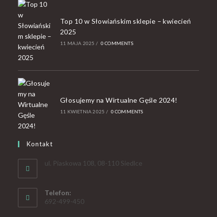
Top 10 w Słowiańskim sklepie – kwiecień
2025
11 MAJA 2025
/
0 COMMENTS
Głosujemy na Wirtualne Gęśle 2024!
11 KWIETNIA 2025
/
0 COMMENTS
Kontakt
ul. Piaskowa 108, 08-110 Siedlce
Telefon:
692-499-450