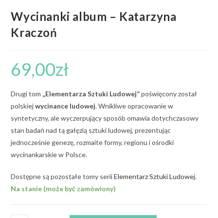
Wycinanki album – Katarzyna
Kraczoń
69,00
zł
Drugi tom
„Elementarza Sztuki Ludowej”
poświęcony został
polskiej
wycinance ludowej
. Wnikliwe opracowanie w
syntetyczny, ale wyczerpujący sposób omawia dotychczasowy
stan badań nad tą gałęzią sztuki ludowej, prezentując
jednocześnie genezę, rozmaite formy, regionu i ośrodki
wycinankarskie w Polsce.
Dostępne są pozostałe tomy serii
Elementarz Sztuki Ludowej
.
Na stanie (może być zamówiony)