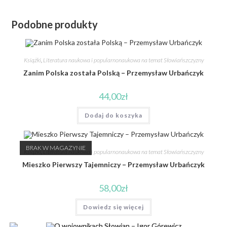
Podobne produkty
Książki
,
Literatura naukowa i popularnonaukowa na temat Słowiańszczyzny
Zanim Polska została Polską – Przemysław Urbańczyk
44,00
zł
Dodaj do koszyka
BRAK W MAGAZYNIE
Książki
,
Literatura naukowa i popularnonaukowa na temat Słowiańszczyzny
Mieszko Pierwszy Tajemniczy – Przemysław Urbańczyk
58,00
zł
Dowiedz się więcej