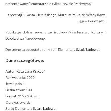
prezentowany Elementarz nie tylko uczy, ale i zachwyca.”
z recenzji Łukasza Ciemińskiego, Muzeum im. ks. dr. Władysława
Łęgi w Grudziądzu
Publikację dofinansowano ze środków Ministerstwo Kultury i
Dziedzictwa Narodowego.
Dostępne są pozostałe tomy serii
Elementarz Sztuki Ludowej
.
Dane szczegółowe:
Autor: Katarzyna Kraczoń
Rok wydania: 2020
Język: polski
Liczba stron: 100
Format: 215 x 270 mm
Oprawa: twarda
Seria:
Elementarz Sztuki Ludowej