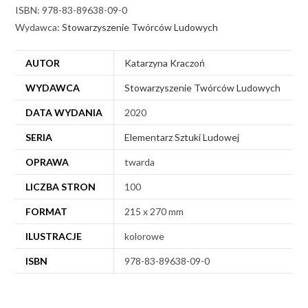
ISBN: 978-83-89638-09-0
Wydawca:
Stowarzyszenie Twórców Ludowych
AUTOR
Katarzyna Kraczoń
WYDAWCA
Stowarzyszenie Twórców Ludowych
DATA WYDANIA
2020
SERIA
Elementarz Sztuki Ludowej
OPRAWA
twarda
LICZBA STRON
100
FORMAT
215 x 270 mm
ILUSTRACJE
kolorowe
ISBN
978-83-89638-09-0