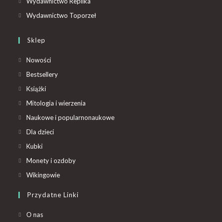
Wydawnictwo Replika
Wydawnictwo Toporzeł
Sklep
Nowości
Bestsellery
Książki
Mitologia i wierzenia
Naukowe i popularnonaukowe
Dla dzieci
Kubki
Monety i ozdoby
Wikingowie
Przydatne Linki
O nas