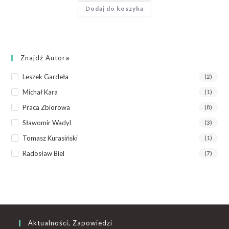
Dodaj do koszyka
Znajdź Autora
Leszek Gardeła
(2)
Michał Kara
(1)
Praca Zbiorowa
(8)
Sławomir Wadyl
(3)
Tomasz Kurasiński
(1)
Radosław Biel
(7)
Aktualności, Zapowiedzi