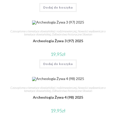
Dodaj do koszyka
Czasopisma o tematyce słowiańskiej i rodzimowierczej
,
Nowości wydawnicze o
tematyce słowiańskiej
,
Odtwórstwo historyczne Słowian
Archeologia Żywa 3 (97) 2025
19,95
zł
Dodaj do koszyka
Czasopisma o tematyce słowiańskiej i rodzimowierczej
,
Nowości wydawnicze o
tematyce słowiańskiej
,
Odtwórstwo historyczne Słowian
Archeologia Żywa 4 (98) 2025
19,95
zł