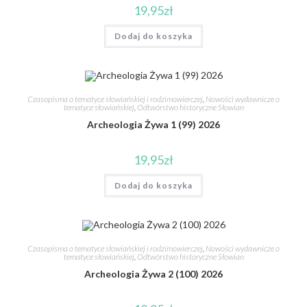
19,95
zł
Dodaj do koszyka
Czasopisma o tematyce słowiańskiej i rodzimowierczej
,
Nowości wydawnicze o
tematyce słowiańskiej
,
Odtwórstwo historyczne Słowian
Archeologia Żywa 1 (99) 2026
19,95
zł
Dodaj do koszyka
Czasopisma o tematyce słowiańskiej i rodzimowierczej
,
Nowości wydawnicze o
tematyce słowiańskiej
,
Odtwórstwo historyczne Słowian
Archeologia Żywa 2 (100) 2026