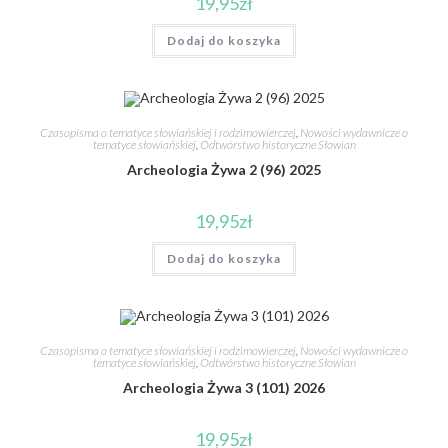
19,95
zł
Dodaj do koszyka
Czasopisma o tematyce słowiańskiej i rodzimowierczej
,
Nowości wydawnicze o
tematyce słowiańskiej
,
Odtwórstwo historyczne Słowian
Archeologia Żywa 2 (96) 2025
19,95
zł
Dodaj do koszyka
Czasopisma o tematyce słowiańskiej i rodzimowierczej
,
Nowości wydawnicze o
tematyce słowiańskiej
,
Odtwórstwo historyczne Słowian
Archeologia Żywa 3 (101) 2026
19,95
zł