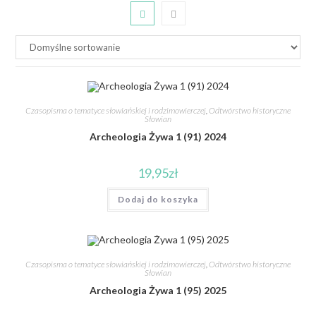
Czasopisma o tematyce słowiańskiej i rodzimowierczej
,
Odtwórstwo historyczne
Słowian
Archeologia Żywa 1 (91) 2024
19,95
zł
Dodaj do koszyka
Czasopisma o tematyce słowiańskiej i rodzimowierczej
,
Odtwórstwo historyczne
Słowian
Archeologia Żywa 1 (95) 2025