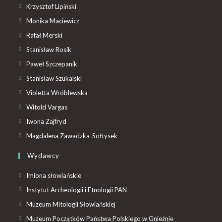
Krzysztof Lipiński
Monika Maciewicz
Rafał Merski
Stanisław Rosik
Paweł Szczepanik
Stanisław Szukalski
Violetta Wróblewska
Witold Vargas
Iwona Zajfryd
Magdalena Zawadzka-Sołtysek
Wydawcy
Imiona słowiańskie
Instytut Archeologii i Etnologii PAN
Muzeum Mitologii Słowiańskiej
Muzeum Początków Państwa Polskiego w Gnieźnie