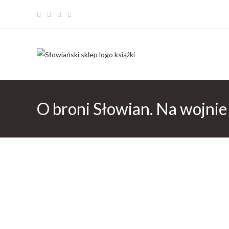
O broni Słowian. Na wojnie 