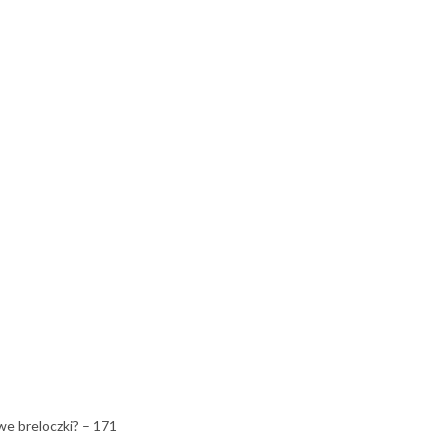
we breloczki? – 171