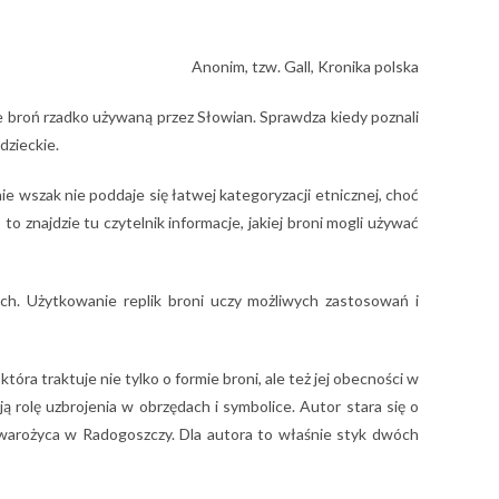
Anonim, tzw. Gall, Kronika polska
że broń rzadko używaną przez Słowian. Sprawdza kiedy poznali
dzieckie.
 wszak nie poddaje się łatwej kategoryzacji etnicznej, choć
 znajdzie tu czytelnik informacje, jakiej broni mogli używać
ch. Użytkowanie replik broni uczy możliwych zastosowań i
tóra traktuje nie tylko o formie broni, ale też jej obecności w
ją rolę uzbrojenia w obrzędach i symbolice. Autor stara się o
 Swarożyca w Radogoszczy. Dla autora to właśnie styk dwóch