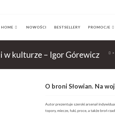
HOME
NOWOŚCI
BESTSELLERY
PROMOCJE
i w kulturze – Igor Górewicz
>
O broni Słowian. Na woj
Autor prezentuje szeroki arsenał indywidua
topory, miecze, łuki, proce, a także broń rz