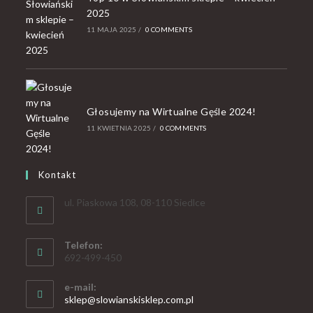
2025
11 MAJA 2025
/
0 COMMENTS
Głosujemy na Wirtualne Gęśle 2024!
11 KWIETNIA 2025
/
0 COMMENTS
Kontakt
ul. Piaskowa 108, 08-110 Siedlce
Telefon:
692-499-450
e-mail:
sklep@slowianskisklep.com.pl