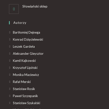
Słowiański sklep
Autorzy
Bartłomiej Dejnega
Konrad Dzięcielewski
Leszek Gardeła
Aleksander Gieysztor
Kamil Kajkowski
Krzysztof Lipiński
Monika Maciewicz
Rafał Merski
Stanisław Rosik
Paweł Szczepanik
Stanisław Szukalski