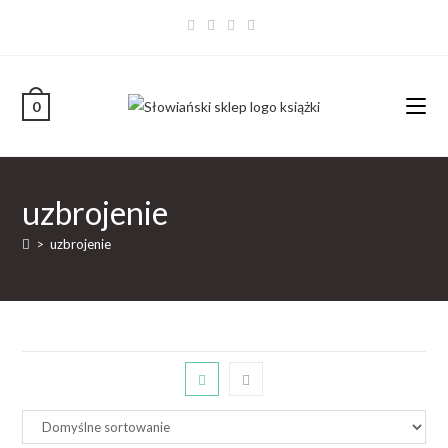
0
uzbrojenie
>
uzbrojenie