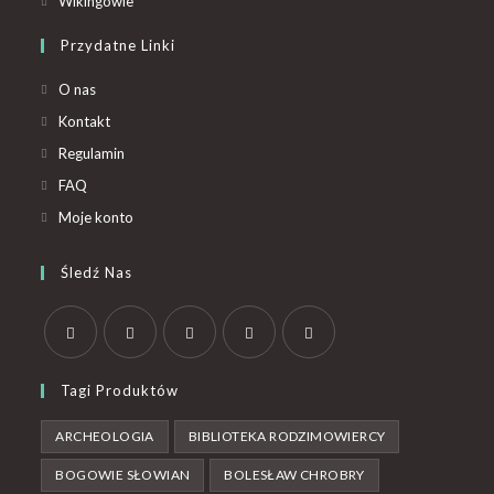
Wikingowie
Przydatne Linki
O nas
Kontakt
Regulamin
FAQ
Moje konto
Śledź Nas
Tagi Produktów
ARCHEOLOGIA
BIBLIOTEKA RODZIMOWIERCY
BOGOWIE SŁOWIAN
BOLESŁAW CHROBRY