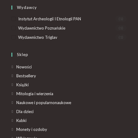
Wydawcy
Instytut Archeologii I Etnologii PAN
(1)
Wydawnictwo Poznańskie
(1)
Wydawnictwo Triglav
(1)
Sklep
Nowości
Bestsellery
Książki
Mitologia i wierzenia
Naukowe i popularnonaukowe
Dla dzieci
Kubki
Monety i ozdoby