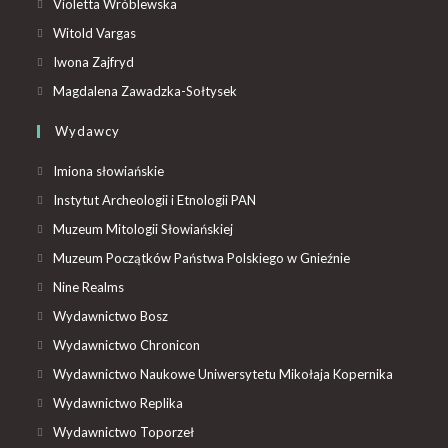
Violetta Wróblewska
Witold Vargas
Iwona Zajfryd
Magdalena Zawadzka-Sołtysek
Wydawcy
Imiona słowiańskie
Instytut Archeologii i Etnologii PAN
Muzeum Mitologii Słowiańskiej
Muzeum Początków Państwa Polskiego w Gnieźnie
Nine Realms
Wydawnictwo Bosz
Wydawnictwo Chronicon
Wydawnictwo Naukowe Uniwersytetu Mikołaja Kopernika
Wydawnictwo Replika
Wydawnictwo Toporzeł