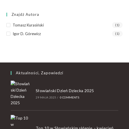
Znajdź Autora
Tomasz Kurasiński
(1)
Igor D. Górewicz
(1)
Aktualności, Zapowiedzi
Słowiański Dzień Dziecka 2025
29 MAJA 2025
/
0 COMMENTS
Top 10 w Słowiańskim sklepie – kwiecień