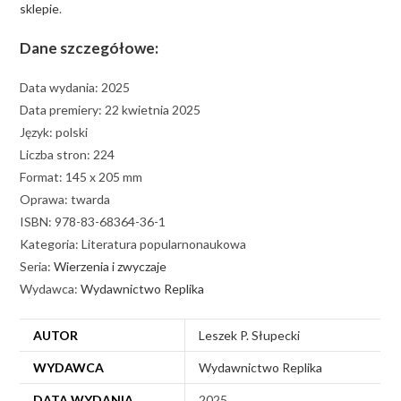
sklepie
.
Dane szczegółowe:
Data wydania: 2025
Data premiery: 22 kwietnia 2025
Język: polski
Liczba stron: 224
Format: 145 x 205 mm
Oprawa: twarda
ISBN: 978-83-68364-36-1
Kategoria: Literatura popularnonaukowa
Seria:
Wierzenia i zwyczaje
Wydawca:
Wydawnictwo Replika
AUTOR
Leszek P. Słupecki
WYDAWCA
Wydawnictwo Replika
DATA WYDANIA
2025