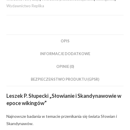
Wydawnictwo Replika
OPIS
INFORMACJE DODATKOWE
OPINIE (0)
BEZPIECZEŃSTWO PRODUKTU (GPSR)
Leszek P. Słupecki „Słowianie i Skandynawowie w
epoce wikingów”
Najnowsze badania w temacie przenikania się świata Słowian i
Skandynawów.