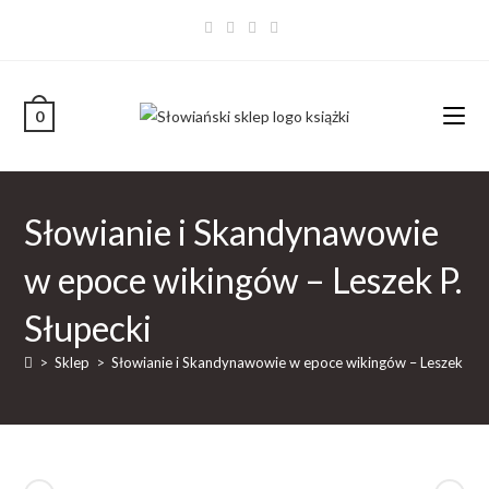
0
Słowianie i Skandynawowie
w epoce wikingów – Leszek P.
Słupecki
>
Sklep
>
Słowianie i Skandynawowie w epoce wikingów – Leszek P. S