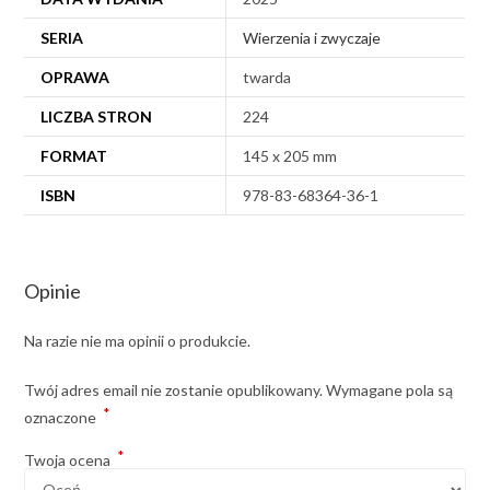
SERIA
Wierzenia i zwyczaje
OPRAWA
twarda
LICZBA STRON
224
FORMAT
145 x 205 mm
ISBN
978-83-68364-36-1
Opinie
Na razie nie ma opinii o produkcie.
Twój adres email nie zostanie opublikowany.
Wymagane pola są
*
oznaczone
*
Twoja ocena