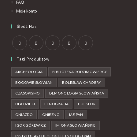
FAQ
Moje konto
Śledź Nas
Tagi Produktów
ARCHEOLOGIA
BIBLIOTEKA RODZIMOWIERCY
BOGOWIE SŁOWIAN
BOLESŁAW CHROBRY
CZASOPISMO
DEMONOLOGIA SŁOWIAŃSKA
DLA DZIECI
ETNOGRAFIA
FOLKLOR
GNIAZDO
GNIEZNO
IAE PAN
IGOR GÓREWICZ
IMIONA SŁOWIAŃSKIE
INSTYTUT ARCHEOLOGII I ETNOLOGII PAN