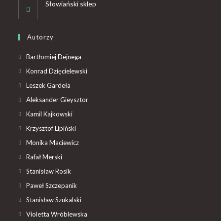
Słowiański sklep
Autorzy
Bartłomiej Dejnega
Konrad Dzięcielewski
Leszek Gardeła
Aleksander Gieysztor
Kamil Kajkowski
Krzysztof Lipiński
Monika Maciewicz
Rafał Merski
Stanisław Rosik
Paweł Szczepanik
Stanisław Szukalski
Violetta Wróblewska