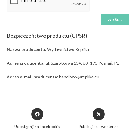
Bezpieczeństwo produktu (GPSR)
Nazwa producenta:
Wydawnictwo Replika
Adres producenta:
ul. Szarotkowa 134, 60–175 Poznań, PL
Adres e-mail producenta:
handlowy@replika.eu
Udostępnij na Facebook'u
Publikuj na Tweeter'ze