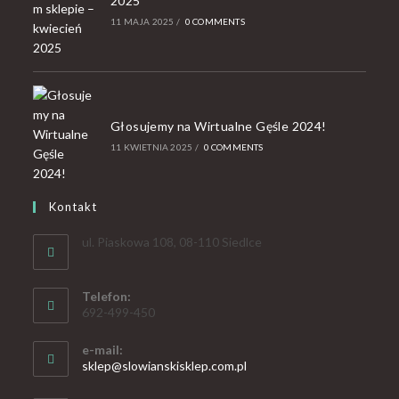
2025
11 MAJA 2025
/
0 COMMENTS
Głosujemy na Wirtualne Gęśle 2024!
11 KWIETNIA 2025
/
0 COMMENTS
Kontakt
ul. Piaskowa 108, 08-110 Siedlce
Telefon:
692-499-450
e-mail:
sklep@slowianskisklep.com.pl