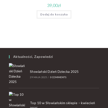
39,00
zł
Dodaj do koszyka
Aktualności, Zapowiedzi
Słowiański Dzień Dziecka 2025
29 MAJA 2025
/
0 COMMENTS
Top 10 w Słowiańskim sklepie – kwiecień