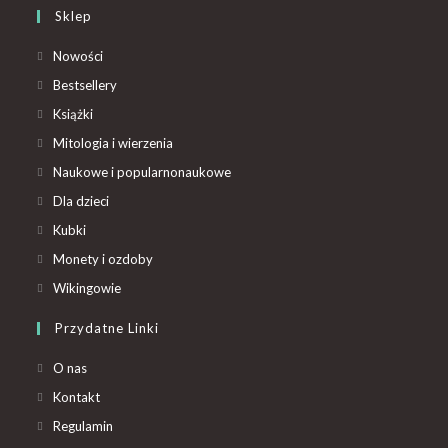
Sklep
Nowości
Bestsellery
Książki
Mitologia i wierzenia
Naukowe i popularnonaukowe
Dla dzieci
Kubki
Monety i ozdoby
Wikingowie
Przydatne Linki
O nas
Kontakt
Regulamin