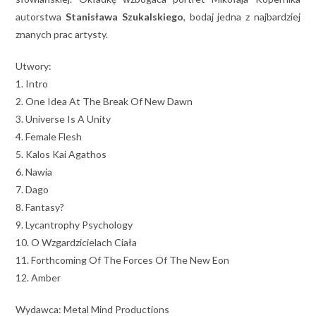
autorstwa
Stanisława Szukalskiego
, bodaj jedna z najbardziej
znanych prac artysty.
Utwory:
1. Intro
2. One Idea At The Break Of New Dawn
3. Universe Is A Unity
4. Female Flesh
5. Kalos Kai Agathos
6. Nawia
7. Dago
8. Fantasy?
9. Lycantrophy Psychology
10. O Wzgardzicielach Ciała
11. Forthcoming Of The Forces Of The New Eon
12. Amber
Wydawca: Metal Mind Productions