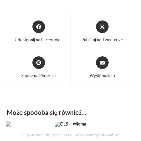
Udostępnij na Facebook'u
Publikuj na Tweeter'ze
Zapisz na Pinterest
Wyślij mailem
Może spodoba się również…
Muzyka słowiańska
,
Płyty CD, DVD, kasety o tematyce słowiańskiej