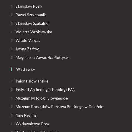
Stanisław Rosik
Paweł Szczepanik
Stanisław Szukalski
Violetta Wróblewska
Witold Vargas
Iwona Zajfryd
Magdalena Zawadzka-Sołtysek
Wydawcy
Imiona słowiańskie
Instytut Archeologii i Etnologii PAN
Muzeum Mitologii Słowiańskiej
Muzeum Początków Państwa Polskiego w Gnieźnie
Nine Realms
Wydawnictwo Bosz