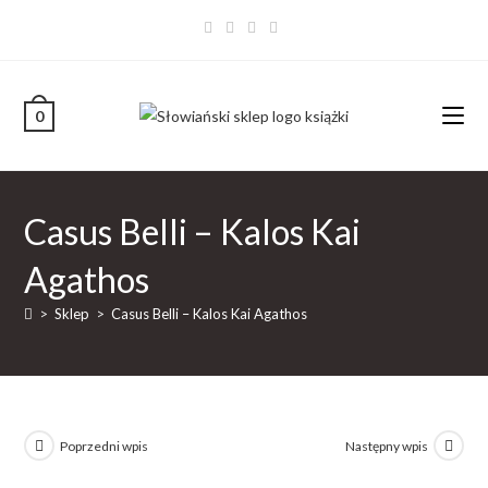
0
Casus Belli – Kalos Kai
Agathos
>
Sklep
>
Casus Belli – Kalos Kai Agathos
Poprzedni wpis
Następny wpis