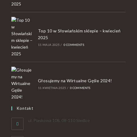
Top 10 w Słowiańskim sklepie – kwiecień
2025
11 MAJA 2025
/
0 COMMENTS
Głosujemy na Wirtualne Gęśle 2024!
11 KWIETNIA 2025
/
0 COMMENTS
Kontakt
ul. Piaskowa 108, 08-110 Siedlce