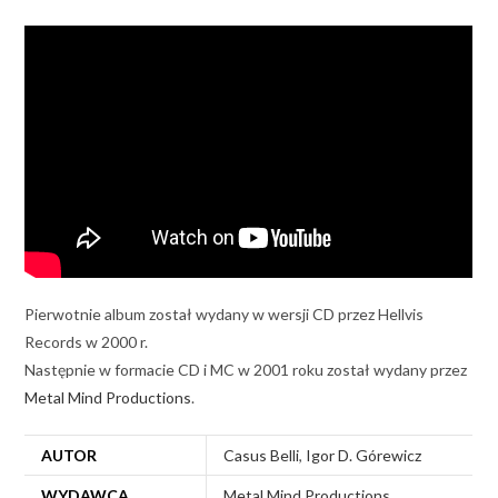
Pierwotnie album został wydany w wersji CD przez Hellvis
Records w 2000 r.
Następnie w formacie CD i MC w 2001 roku został wydany przez
Metal Mind Productions
.
AUTOR
Casus Belli
,
Igor D. Górewicz
WYDAWCA
Metal Mind Productions