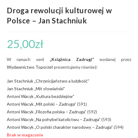
Droga rewolucji kulturowej w
Polsce – Jan Stachniuk
25,00
zł
W ramach serii
„Książnica Zadrugi”
wydanej przez
Wydawnictwo Toporzeł
prezentujemy również:
Jan Stachniuk „Chrześcijaństwo a ludzkość”
Jan Stachniuk „Mit słowiański”
Antoni Wacyk „Kultura bezdziejów”
Antoni Wacyk „Mit polski – Zadruga”
(591)
Antoni Wacyk „Filozofia polska – Zadruga”
(592)
Antoni Wacyk „Na pohybel katolictwu – Zadruga”
(593)
Antoni Wacyk „O polski charakter narodowy – Zadruga”
(594)
Brak w magazynie