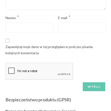
*
*
Nazwa
E-mail
Zapamiętaj moje dane w tej przeglądarce podczas pisania
kolejnych komentarzy.
Bezpieczeństwo produktu (GPSR)
Nazwa producenta:
Wydawnictwo Toporzeł