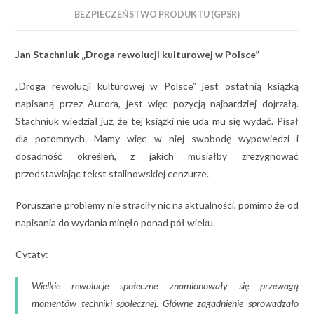
BEZPIECZEŃSTWO PRODUKTU (GPSR)
Jan Stachniuk „Droga rewolucji kulturowej w Polsce”
„Droga rewolucji kulturowej w Polsce” jest ostatnią książką
napisaną przez Autora, jest więc pozycją najbardziej dojrzałą.
Stachniuk wiedział już, że tej książki nie uda mu się wydać. Pisał
dla potomnych. Mamy więc w niej swobodę wypowiedzi i
dosadność określeń, z jakich musiałby zrezygnować
przedstawiając tekst stalinowskiej cenzurze.
Poruszane problemy nie straciły nic na aktualności, pomimo że od
napisania do wydania minęło ponad pół wieku.
Cytaty:
Wielkie rewolucje społeczne znamionowały się przewagą
momentów techniki społecznej. Główne zagadnienie sprowadzało