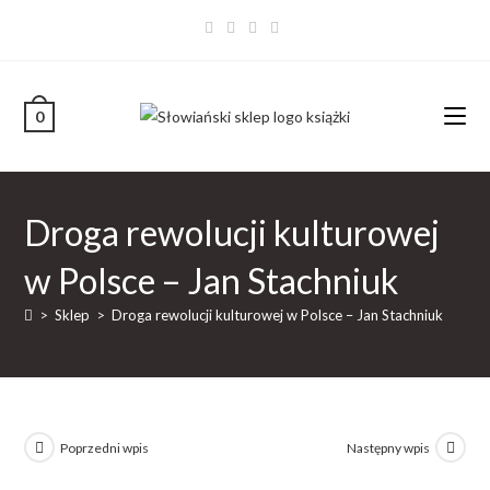
0
Droga rewolucji kulturowej
w Polsce – Jan Stachniuk
>
Sklep
>
Droga rewolucji kulturowej w Polsce – Jan Stachniuk
Poprzedni wpis
Następny wpis