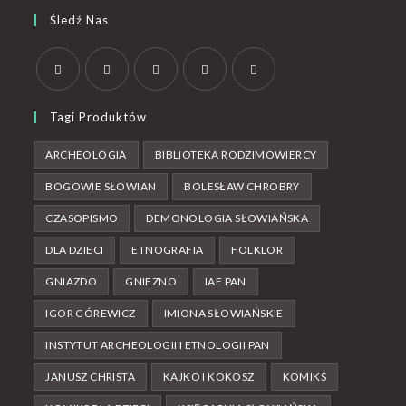
Śledź Nas
Tagi Produktów
ARCHEOLOGIA
BIBLIOTEKA RODZIMOWIERCY
BOGOWIE SŁOWIAN
BOLESŁAW CHROBRY
CZASOPISMO
DEMONOLOGIA SŁOWIAŃSKA
DLA DZIECI
ETNOGRAFIA
FOLKLOR
GNIAZDO
GNIEZNO
IAE PAN
IGOR GÓREWICZ
IMIONA SŁOWIAŃSKIE
INSTYTUT ARCHEOLOGII I ETNOLOGII PAN
JANUSZ CHRISTA
KAJKO I KOKOSZ
KOMIKS