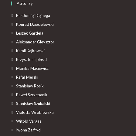
Autorzy
Bartłomiej Dejnega
Konrad Dzięcielewski
Leszek Gardeła
Aleksander Gieysztor
Kamil Kajkowski
Krzysztof Lipiński
Monika Maciewicz
Rafał Merski
Stanisław Rosik
Paweł Szczepanik
Stanisław Szukalski
Violetta Wróblewska
Witold Vargas
Iwona Zajfryd