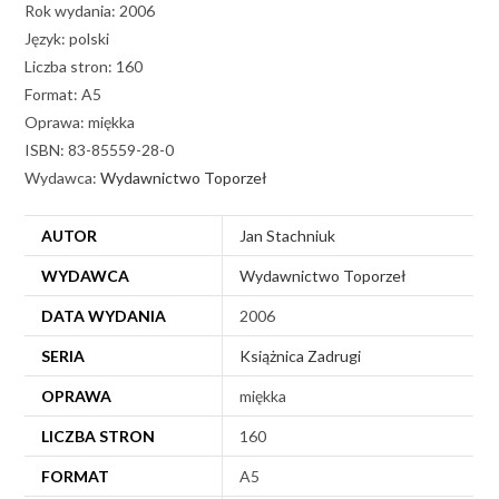
Rok wydania: 2006
Język: polski
Liczba stron: 160
Format: A5
Oprawa: miękka
ISBN: 83-85559-28-0
Wydawca:
Wydawnictwo Toporzeł
AUTOR
Jan Stachniuk
WYDAWCA
Wydawnictwo Toporzeł
DATA WYDANIA
2006
SERIA
Książnica Zadrugi
OPRAWA
miękka
LICZBA STRON
160
FORMAT
A5