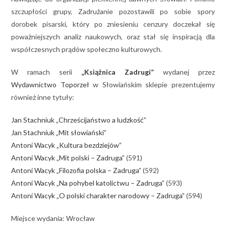
szczupłości grupy, Zadrużanie pozostawili po sobie spory
dorobek pisarski, który po zniesieniu cenzury doczekał się
poważniejszych analiz naukowych, oraz stał się inspiracją dla
współczesnych prądów społeczno kulturowych.
W ramach serii
„Książnica Zadrugi”
wydanej przez
Wydawnictwo Toporzeł
w Słowiańskim sklepie prezentujemy
również inne tytuły:
Jan Stachniuk „Chrześcijaństwo a ludzkość”
Jan Stachniuk „Mit słowiański”
Antoni Wacyk „Kultura bezdziejów”
Antoni Wacyk „Mit polski – Zadruga”
(591)
Antoni Wacyk „Filozofia polska – Zadruga”
(592)
Antoni Wacyk „Na pohybel katolictwu – Zadruga”
(593)
Antoni Wacyk „O polski charakter narodowy – Zadruga”
(594)
Miejsce wydania: Wrocław