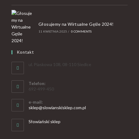
Głosujemy na Wirtualne Gęśle 2024!
11 KWIETNIA 2025
/
0 COMMENTS
Kontakt
ul. Piaskowa 108, 08-110 Siedlce
Telefon:
692-499-450
e-mail:
sklep@slowianskisklep.com.pl
Słowiański sklep