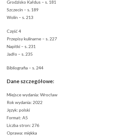
Grodzisko Kałdus – s. 181
Szczecin – s. 189
Wolin – s. 213
Część 4
Przepisy kulinarne – s. 227
Napitki – s. 231
Jadło – s. 235
Bibliografia – s. 244
Dane szczegółowe:
Miejsce wydania: Wrocław
Rok wydania: 2022
Język: polski
Format: A5
Liczba stron: 276
Oprawa: miękka