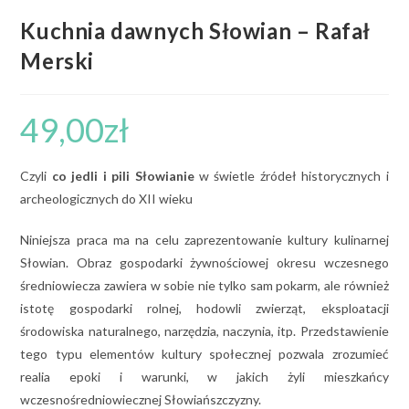
Kuchnia dawnych Słowian – Rafał
Merski
49,00
zł
Czyli
co jedli i pili Słowianie
w świetle źródeł historycznych i
archeologicznych do XII wieku
Niniejsza praca ma na celu zaprezentowanie kultury kulinarnej
Słowian. Obraz gospodarki żywnościowej okresu wczesnego
średniowiecza zawiera w sobie nie tylko sam pokarm, ale również
istotę gospodarki rolnej, hodowli zwierząt, eksploatacji
środowiska naturalnego, narzędzia, naczynia, itp. Przedstawienie
tego typu elementów kultury społecznej pozwala zrozumieć
realia epoki i warunki, w jakich żyli mieszkańcy
wczesnośredniowiecznej Słowiańszczyzny.