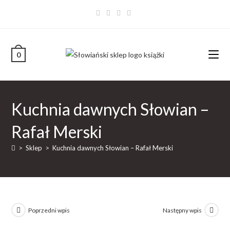
0
Kuchnia dawnych Słowian –
Rafał Merski
>
Sklep
>
Kuchnia dawnych Słowian – Rafał Merski
Poprzedni wpis
Następny wpis