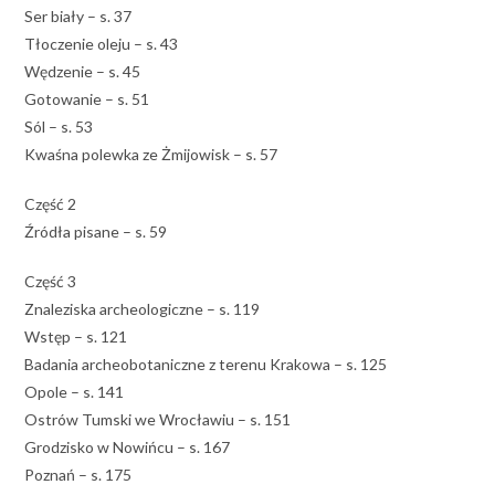
Ser biały – s. 37
Tłoczenie oleju – s. 43
Wędzenie – s. 45
Gotowanie – s. 51
Sól – s. 53
Kwaśna polewka ze Żmijowisk – s. 57
Część 2
Źródła pisane – s. 59
Część 3
Znaleziska archeologiczne – s. 119
Wstęp – s. 121
Badania archeobotaniczne z terenu Krakowa – s. 125
Opole – s. 141
Ostrów Tumski we Wrocławiu – s. 151
Grodzisko w Nowińcu – s. 167
Poznań – s. 175