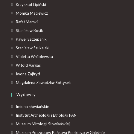
Krzysztof Lipiński
Monika Maciewicz
Rafał Merski
Stanisław Rosik
Paweł Szczepanik
Stanisław Szukalski
Violetta Wróblewska
Witold Vargas
Iwona Zajfryd
Magdalena Zawadzka-Sołtysek
Wydawcy
Imiona słowiańskie
Instytut Archeologii i Etnologii PAN
Muzeum Mitologii Słowiańskiej
Muzeum Początków Państwa Polskiego w Gnieźnie