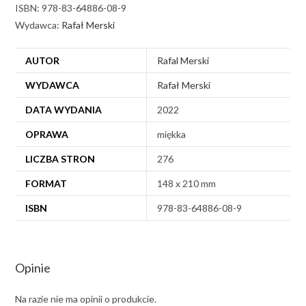
ISBN: 978-83-64886-08-9
Wydawca:
Rafał Merski
AUTOR
Rafal Merski
WYDAWCA
Rafał Merski
DATA WYDANIA
2022
OPRAWA
miękka
LICZBA STRON
276
FORMAT
148 x 210 mm
ISBN
978-83-64886-08-9
Opinie
Na razie nie ma opinii o produkcie.