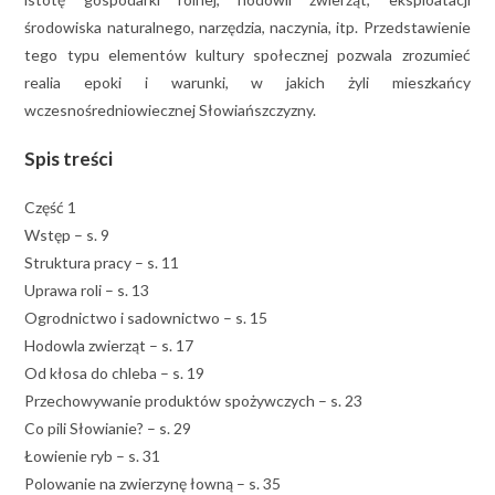
środowiska naturalnego, narzędzia, naczynia, itp. Przedstawienie
tego typu elementów kultury społecznej pozwala zrozumieć
realia epoki i warunki, w jakich żyli mieszkańcy
wczesnośredniowiecznej Słowiańszczyzny.
Spis treści
Część 1
Wstęp – s. 9
Struktura pracy – s. 11
Uprawa roli – s. 13
Ogrodnictwo i sadownictwo – s. 15
Hodowla zwierząt – s. 17
Od kłosa do chleba – s. 19
Przechowywanie produktów spożywczych – s. 23
Co pili Słowianie? – s. 29
Łowienie ryb – s. 31
Polowanie na zwierzynę łowną – s. 35