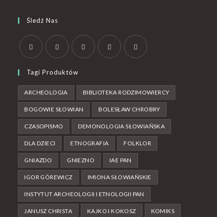
Śledź Nas
Tagi Produktów
ARCHEOLOGIA
BIBLIOTEKA RODZIMOWIERCY
BOGOWIE SŁOWIAN
BOLESŁAW CHROBRY
CZASOPISMO
DEMONOLOGIA SŁOWIAŃSKA
DLA DZIECI
ETNOGRAFIA
FOLKLOR
GNIAZDO
GNIEZNO
IAE PAN
IGOR GÓREWICZ
IMIONA SŁOWIAŃSKIE
INSTYTUT ARCHEOLOGII I ETNOLOGII PAN
JANUSZ CHRISTA
KAJKO I KOKOSZ
KOMIKS