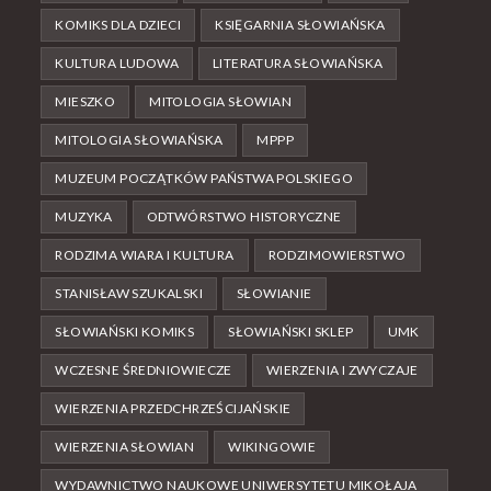
KOMIKS DLA DZIECI
KSIĘGARNIA SŁOWIAŃSKA
KULTURA LUDOWA
LITERATURA SŁOWIAŃSKA
MIESZKO
MITOLOGIA SŁOWIAN
MITOLOGIA SŁOWIAŃSKA
MPPP
MUZEUM POCZĄTKÓW PAŃSTWA POLSKIEGO
MUZYKA
ODTWÓRSTWO HISTORYCZNE
RODZIMA WIARA I KULTURA
RODZIMOWIERSTWO
STANISŁAW SZUKALSKI
SŁOWIANIE
SŁOWIAŃSKI KOMIKS
SŁOWIAŃSKI SKLEP
UMK
WCZESNE ŚREDNIOWIECZE
WIERZENIA I ZWYCZAJE
WIERZENIA PRZEDCHRZEŚCIJAŃSKIE
WIERZENIA SŁOWIAN
WIKINGOWIE
WYDAWNICTWO NAUKOWE UNIWERSYTETU MIKOŁAJA