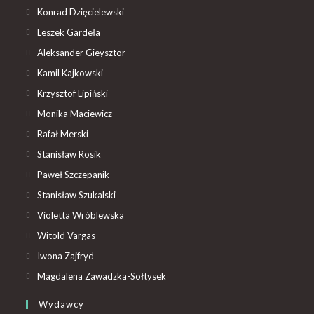
Konrad Dzięcielewski
Leszek Gardeła
Aleksander Gieysztor
Kamil Kajkowski
Krzysztof Lipiński
Monika Maciewicz
Rafał Merski
Stanisław Rosik
Paweł Szczepanik
Stanisław Szukalski
Violetta Wróblewska
Witold Vargas
Iwona Zajfryd
Magdalena Zawadzka-Sołtysek
Wydawcy