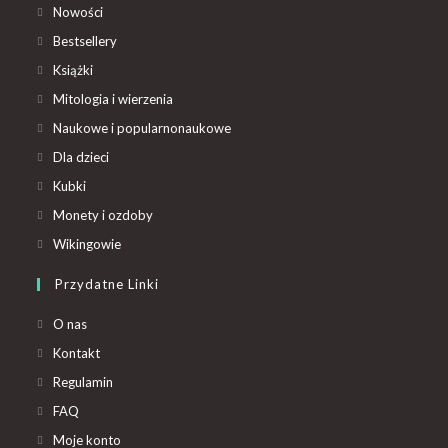
Nowości
Bestsellery
Książki
Mitologia i wierzenia
Naukowe i popularnonaukowe
Dla dzieci
Kubki
Monety i ozdoby
Wikingowie
Przydatne Linki
O nas
Kontakt
Regulamin
FAQ
Moje konto