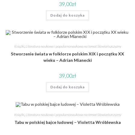
39,00
zł
Dodaj do koszyka
Książki
,
Literatura naukowa i popularnonaukowa na temat Słowiańszczyzny
Stworzenie świata w folklorze polskim XIX i początku XX
wieku – Adrian Mianecki
39,00
zł
Dodaj do koszyka
Książki
,
Literatura naukowa i popularnonaukowa na temat Słowiańszczyzny
Tabu w polskiej bajce ludowej – Violetta Wróblewska