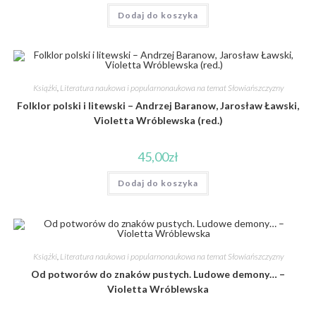
Dodaj do koszyka
Książki
,
Literatura naukowa i popularnonaukowa na temat Słowiańszczyzny
Folklor polski i litewski – Andrzej Baranow, Jarosław Ławski,
Violetta Wróblewska (red.)
45,00
zł
Dodaj do koszyka
Książki
,
Literatura naukowa i popularnonaukowa na temat Słowiańszczyzny
Od potworów do znaków pustych. Ludowe demony… –
Violetta Wróblewska