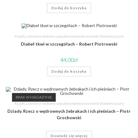
Dodaj do koszyka
Książki
,
Literatura naukowa i popularnonaukowa na temat Słowiańszczyzny
Diabeł tkwi w szczegółach – Robert Piotrowski
44,00
zł
Dodaj do koszyka
BRAK W MAGAZYNIE
Książki
,
Literatura naukowa i popularnonaukowa na temat Słowiańszczyzny
Dziady. Rzecz o wędrownych żebrakach i ich pieśniach – Piotr
Grochowski
Dowiedz się więcej